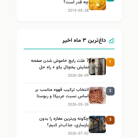
چه قدر است؟
2019-05-28
داغ‌ترین ۳ ماه اخیر
7 علت رایج خاموش شدن صفحه
1
نمایش یخچال بکو + راه حل
2026-06-09
انتخاب ترکیب قهوه مناسب بر
2
اساس نسبت عربیکا و ربوستا
2026-05-26
چگونه ویترین مغازه را بدون
3
بازسازی، جذاب‌تر کنیم؟
2026-07-02