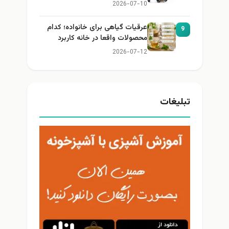
2026-07-10
عرقیات گیاهی برای خانواده؛ کدام
9
محصولات واقعا در خانه کاربرد
دارند؟
2026-07-12
تبلیغات