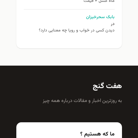
ماه عسل + قیمت
بابک سحرخیزان
در
دیدن کسی در خواب و رویا چه معنایی دارد؟
هفت گنج
به روزترين اخبار و مقالات درباره همه چيز
ما که هستیم ؟