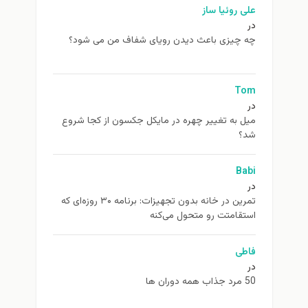
علی روئیا ساز
در
چه چیزی باعث دیدن رویای شفاف من می شود؟
Tom
در
ميل به تغيير چهره در مایکل جکسون از كجا شروع
شد؟
Babi
در
تمرین در خانه بدون تجهیزات: برنامه ۳۰ روزه‌ای که
استقامتت رو متحول می‌کنه
فاطی
در
50 مرد جذاب همه دوران ها