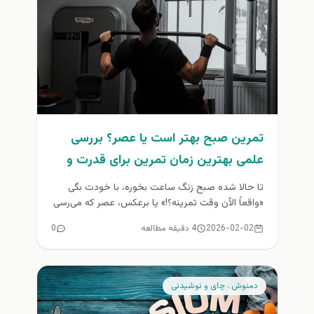
تمرین صبح بهتر است یا عصر؟ بررسی
علمی بهترین زمان تمرین برای قدرت و
عضله‌سازی
تا حالا شده صبح زنگ ساعت بخوره، با خودت بگی
«واقعاً الآن وقت تمرینه؟!» یا برعکس، عصر که می‌رسی
باشگاه...
2026-02-02
4 دقیقه مطالعه
0
دمنوش ، چای و نوشیدنی