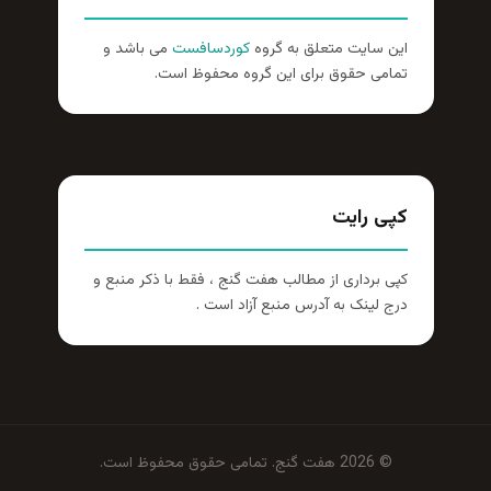
این سایت متعلق به گروه
کوردسافست
می باشد و
تمامی حقوق برای این گروه محفوظ است.
کپی رایت
کپی برداری از مطالب هفت گنج ، فقط با ذکر منبع و
درج لینک به آدرس منبع آزاد است .
© 2026 هفت گنج. تمامی حقوق محفوظ است.