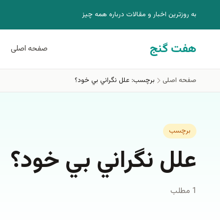
فتن به محتوای اصلی
به روزترين اخبار و مقالات درباره همه چيز
هفت گنج
صفحه اصلی
صفحه اصلی
برچسب: علل نگراني بي خود؟
برچسب
علل نگراني بي خود؟
1 مطلب