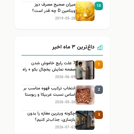
میزان صحیح مصرف دوز
10
ویتامین D چه قدر است؟
2019-05-28
داغ‌ترین ۳ ماه اخیر
7 علت رایج خاموش شدن
1
صفحه نمایش یخچال بکو + راه
حل
2026-06-09
انتخاب ترکیب قهوه مناسب بر
2
اساس نسبت عربیکا و ربوستا
2026-05-26
چگونه ویترین مغازه را بدون
3
بازسازی، جذاب‌تر کنیم؟
2026-07-02