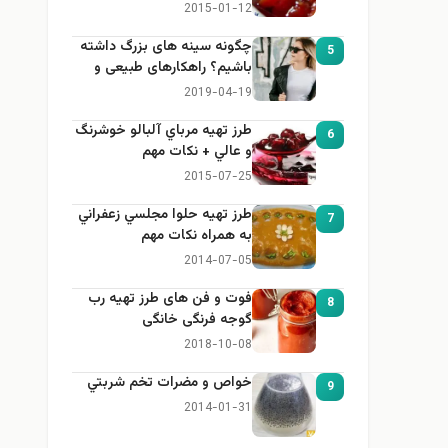
2015-01-12
چگونه سینه های بزرگ داشته
5
باشیم؟ راهکارهای طبیعی و
خانگی برای بزرگ کردن سینه
2019-04-19
طرز تهيه مرباي آلبالو خوشرنگ
6
و عالي + نكات مهم
2015-07-25
طرز تهيه حلوا مجلسي زعفراني
7
به همراه نكات مهم
2014-07-05
فوت و فن های طرز تهیه رب
8
گوجه فرنگی خانگی
2018-10-08
خواص و مضرات تخم شربتي
9
2014-01-31