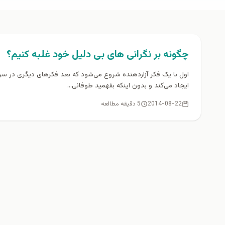
روانشناسي و سلامت روان
چگونه بر نگرانی های بی دلیل خود غلبه كنيم؟
اول با یک فکر آزاردهنده شروع می‌شود که بعد فکرهای دیگری در سر
ایجاد می‌کند و بدون اینکه بفهمید طوفانی...
2014-08-22
5 دقیقه مطالعه