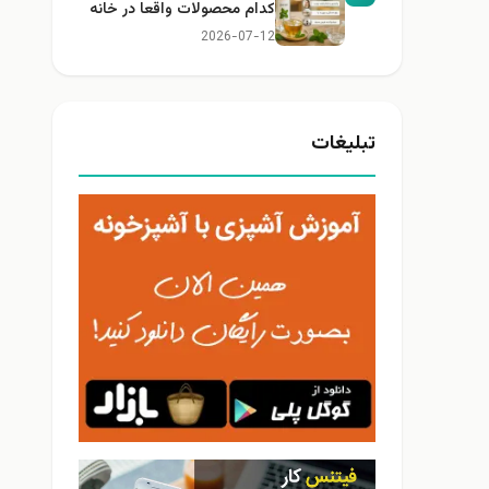
کدام محصولات واقعا در خانه
کاربرد دارند؟
2026-07-12
تبلیغات