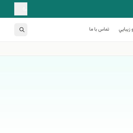
 زيبايي
تماس با ما