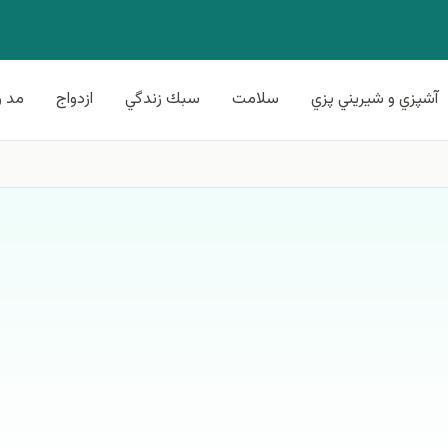
آشپزي و شيريني پزي
سلامت
سبك زندگي
ازدواج
مد و