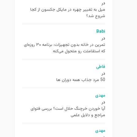
در
ميل به تغيير چهره در مایکل جکسون از كجا
شروع شد؟
Babi
در
تمرین در خانه بدون تجهیزات: برنامه ۳۰ روزه‌ای
که استقامتت رو متحول می‌کنه
فاطی
در
50 مرد جذاب همه دوران ها
مهدی
در
آیا خوردن خرچنگ حلال است؟ بررسی فتوای
مراجع و دلایل علمی
مهدی