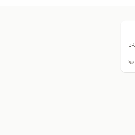
تان
0