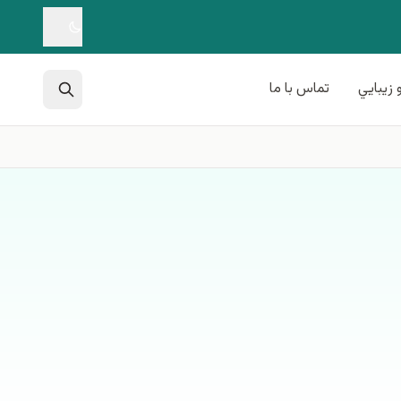
 زيبايي
تماس با ما