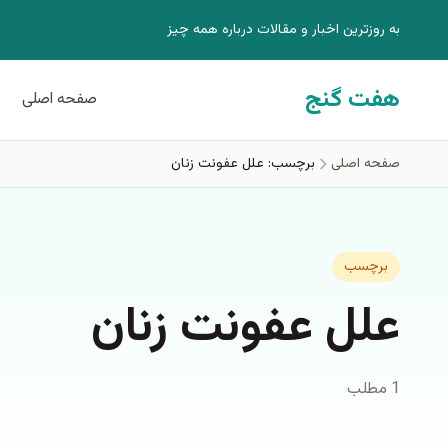
فتن به محتوای اصلی
به روزترين اخبار و مقالات درباره همه چيز
هفت گنج
صفحه اصلی
صفحه اصلی
برچسب: علل عفونت زنان
برچسب
علل عفونت زنان
1 مطلب