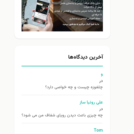
آخرین دیدگاه‌ها
و
در
چلغوزه چیست و چه خواصی دارد؟
علی روئیا ساز
در
چه چیزی باعث دیدن رویای شفاف من می شود؟
Tom