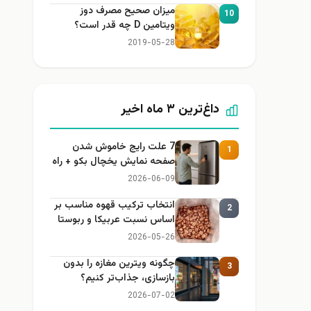
میزان صحیح مصرف دوز
10
ویتامین D چه قدر است؟
2019-05-28
داغ‌ترین ۳ ماه اخیر
7 علت رایج خاموش شدن
1
صفحه نمایش یخچال بکو + راه
حل
2026-06-09
انتخاب ترکیب قهوه مناسب بر
2
اساس نسبت عربیکا و ربوستا
2026-05-26
چگونه ویترین مغازه را بدون
3
بازسازی، جذاب‌تر کنیم؟
2026-07-02