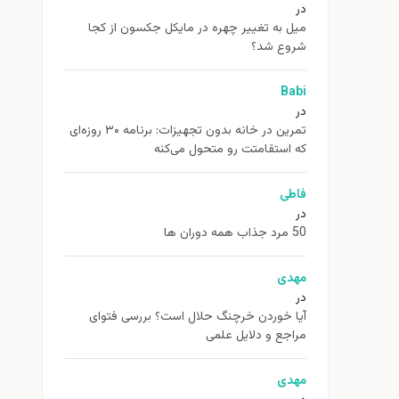
در
ميل به تغيير چهره در مایکل جکسون از كجا
شروع شد؟
Babi
در
تمرین در خانه بدون تجهیزات: برنامه ۳۰ روزه‌ای
که استقامتت رو متحول می‌کنه
فاطی
در
50 مرد جذاب همه دوران ها
مهدی
در
آیا خوردن خرچنگ حلال است؟ بررسی فتوای
مراجع و دلایل علمی
مهدی