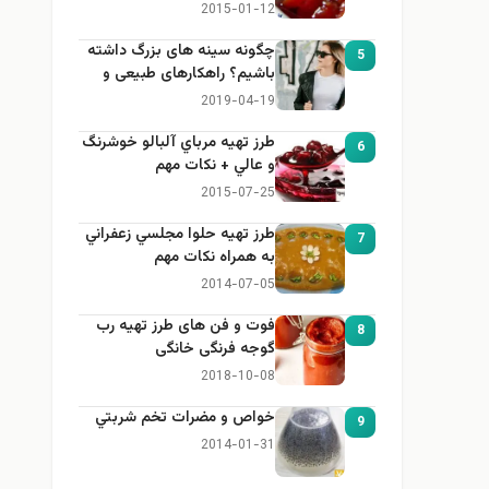
2015-01-12
چگونه سینه های بزرگ داشته
5
باشیم؟ راهکارهای طبیعی و
خانگی برای بزرگ کردن سینه
2019-04-19
طرز تهيه مرباي آلبالو خوشرنگ
6
و عالي + نكات مهم
2015-07-25
طرز تهيه حلوا مجلسي زعفراني
7
به همراه نكات مهم
2014-07-05
فوت و فن های طرز تهیه رب
8
گوجه فرنگی خانگی
2018-10-08
خواص و مضرات تخم شربتي
9
2014-01-31