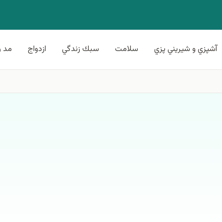
آشپزي و شيريني پزي
سلامت
سبك زندگي
ازدواج
مد و