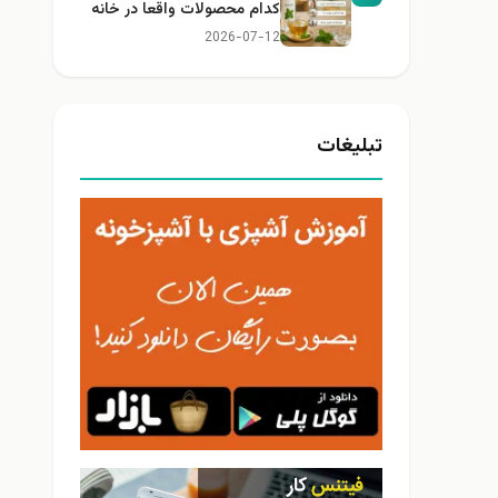
کدام محصولات واقعا در خانه
کاربرد دارند؟
2026-07-12
تبلیغات