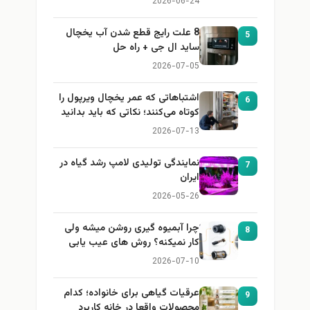
2026-06-24
8 علت رایج قطع شدن آب یخچال
5
ساید ال جی + راه حل
2026-07-05
اشتباهاتی که عمر یخچال ویرپول را
6
کوتاه می‌کنند؛ نکاتی که باید بدانید
2026-07-13
نمایندگی تولیدی لامپ رشد گیاه در
7
ایران
2026-05-26
چرا آبمیوه گیری روشن میشه ولی
8
کار نمیکنه؟ روش های عیب یابی
2026-07-10
عرقیات گیاهی برای خانواده؛ کدام
9
محصولات واقعا در خانه کاربرد