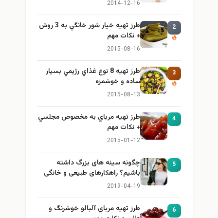
ایمن و کاربردی
2014-12-16
طرز تهيه خیار شور خانگي به 3 روش
2
+ نكات مهم
2015-08-16
طرز تهيه 8 نوع غذاي رژيمي بسيار
3
ساده و خوشمزه
2015-08-13
طرز تهيه مرباي به مخصوص مجلسي
4
+ نكات مهم
2015-01-12
چگونه سینه های بزرگ داشته
5
باشیم؟ راهکارهای طبیعی و خانگی
برای بزرگ کردن سینه
2019-04-19
طرز تهيه مرباي آلبالو خوشرنگ و
6