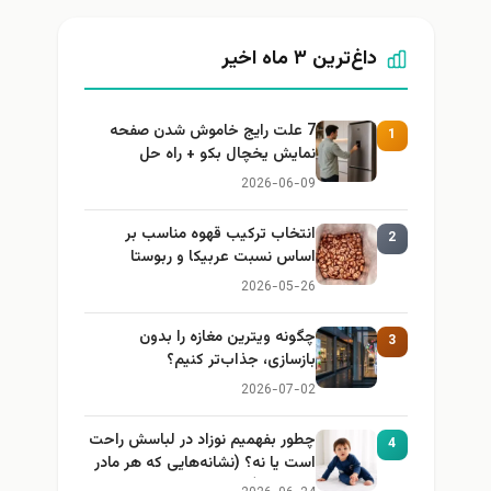
داغ‌ترین ۳ ماه اخیر
7 علت رایج خاموش شدن صفحه
1
نمایش یخچال بکو + راه حل
2026-06-09
انتخاب ترکیب قهوه مناسب بر
2
اساس نسبت عربیکا و ربوستا
2026-05-26
چگونه ویترین مغازه را بدون
3
بازسازی، جذاب‌تر کنیم؟
2026-07-02
چطور بفهمیم نوزاد در لباسش راحت
4
است یا نه؟ (نشانه‌هایی که هر مادر
باید بداند)