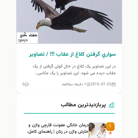
سواري گرفتن كلاغ از عقاب !!! / تصاوير
در این تصاویر یک کلاغ در حال کولی گرفتن از یک
عقاب دیده می شود. این تصاویر را یک عکاس...
2015-07-02
1 دقیقه مطالعه
0
پربازدیدترین مطالب
درمان خانگی عفونت قارچی واژن و
1
خارش واژن در زنان | راهنمای کامل،