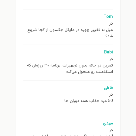
Tom
در
ميل به تغيير چهره در مایکل جکسون از كجا شروع
شد؟
Babi
در
تمرین در خانه بدون تجهیزات: برنامه ۳۰ روزه‌ای که
استقامتت رو متحول می‌کنه
فاطی
در
50 مرد جذاب همه دوران ها
مهدی
در