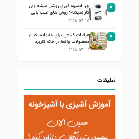
چرا آبمیوه گیری روشن میشه ولی
8
کار نمیکنه؟ روش های عیب یابی
2026-07-10
عرقیات گیاهی برای خانواده؛ کدام
9
محصولات واقعا در خانه کاربرد
دارند؟
2026-07-12
تبلیغات