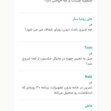
چلغوزه چیست و چه خواصی دارد؟
علی روئیا ساز
در
چه چیزی باعث دیدن رویای شفاف من می شود؟
Tom
در
ميل به تغيير چهره در مایکل جکسون از كجا شروع
شد؟
Babi
در
تمرین در خانه بدون تجهیزات: برنامه ۳۰ روزه‌ای که
استقامتت رو متحول می‌کنه
فاطی