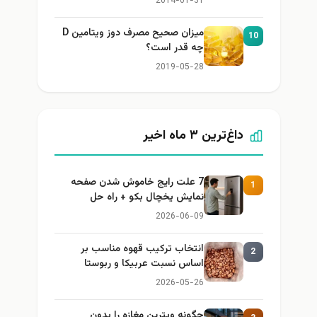
2014-01-31
میزان صحیح مصرف دوز ویتامین D
10
چه قدر است؟
2019-05-28
داغ‌ترین ۳ ماه اخیر
7 علت رایج خاموش شدن صفحه
1
نمایش یخچال بکو + راه حل
2026-06-09
انتخاب ترکیب قهوه مناسب بر
2
اساس نسبت عربیکا و ربوستا
2026-05-26
چگونه ویترین مغازه را بدون