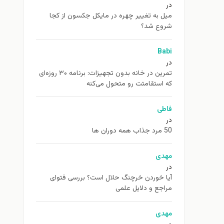
در
ميل به تغيير چهره در مایکل جکسون از كجا
شروع شد؟
Babi
در
تمرین در خانه بدون تجهیزات: برنامه ۳۰ روزه‌ای
که استقامتت رو متحول می‌کنه
فاطی
در
50 مرد جذاب همه دوران ها
مهدی
در
آیا خوردن خرچنگ حلال است؟ بررسی فتوای
مراجع و دلایل علمی
مهدی