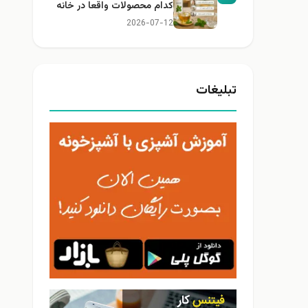
کدام محصولات واقعا در خانه
کاربرد دارند؟
2026-07-12
تبلیغات