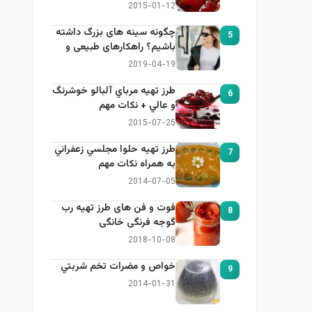
2015-01-12
چگونه سینه های بزرگ داشته
5
باشیم؟ راهکارهای طبیعی و
خانگی برای بزرگ کردن سینه
2019-04-19
طرز تهيه مرباي آلبالو خوشرنگ
6
و عالي + نكات مهم
2015-07-25
طرز تهيه حلوا مجلسي زعفراني
7
به همراه نكات مهم
2014-07-05
فوت و فن های طرز تهیه رب
8
گوجه فرنگی خانگی
2018-10-08
خواص و مضرات تخم شربتي
9
2014-01-31