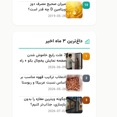
میزان صحیح مصرف دوز
10
ویتامین D چه قدر است؟
2019-05-28
داغ‌ترین ۳ ماه اخیر
7 علت رایج خاموش شدن
1
صفحه نمایش یخچال بکو + راه
حل
2026-06-09
انتخاب ترکیب قهوه مناسب بر
2
اساس نسبت عربیکا و ربوستا
2026-05-26
چگونه ویترین مغازه را بدون
3
بازسازی، جذاب‌تر کنیم؟
2026-07-02