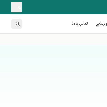
 زيبايي
تماس با ما