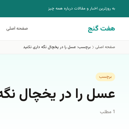
فتن به محتوای اصلی
به روزترين اخبار و مقالات درباره همه چيز
هفت گنج
صفحه اصلی
صفحه اصلی
برچسب: عسل را در یخچال نگه داری نکنید
برچسب
عسل را در یخچال نگه 
1 مطلب