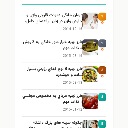
درمان خانگی عفونت قارچی واژن و
1
خارش واژن در زنان | راهنمای کامل،
ایمن و کاربردی
2014-12-16
طرز تهيه خیار شور خانگي به 3 روش
2
+ نكات مهم
2015-08-16
طرز تهيه 8 نوع غذاي رژيمي بسيار
3
ساده و خوشمزه
2015-08-13
طرز تهيه مرباي به مخصوص مجلسي
4
+ نكات مهم
2015-01-12
چگونه سینه های بزرگ داشته
5