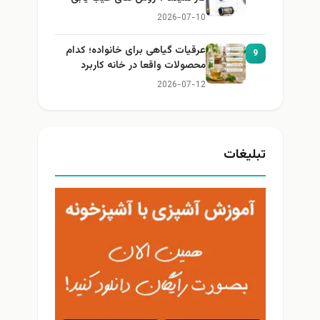
2026-07-10
عرقیات گیاهی برای خانواده؛ کدام
9
محصولات واقعا در خانه کاربرد
دارند؟
2026-07-12
تبلیغات