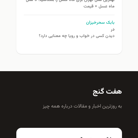
ماه عسل + قیمت
بابک سحرخیزان
در
دیدن کسی در خواب و رویا چه معنایی دارد؟
هفت گنج
به روزترين اخبار و مقالات درباره همه چيز