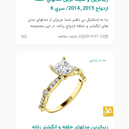
ازدواج 2015_2014/ سري 6
بنا به استقبال بي نظير شما عزيزان از مدلهاي مدل
های انگشتر و حلقه ازدواج زنانه، در اين مجموعه
ششمين...
2014-07-22
2 دقیقه مطالعه
0
مد و زيبايي
زيباترين مدلهاي حلقه و انگشتر زنانه