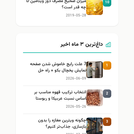
میزان صحیح مصرف دوز ویتامین D
10
چه قدر است؟
2019-05-28
داغ‌ترین ۳ ماه اخیر
7 علت رایج خاموش شدن صفحه
1
نمایش یخچال بکو + راه حل
2026-06-09
انتخاب ترکیب قهوه مناسب بر
2
اساس نسبت عربیکا و ربوستا
2026-05-26
چگونه ویترین مغازه را بدون
3
بازسازی، جذاب‌تر کنیم؟