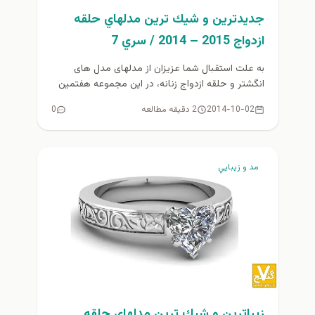
جديدترين و شيك ترين مدلهاي حلقه
ازدواج 2015 – 2014 / سري 7
به علت استقبال شما عزیزان از مدلهای مدل های
انگشتر و حلقه ازدواج زنانه، در این مجموعه هفتمين
سری از...
2014-10-02
2 دقیقه مطالعه
0
مد و زيبايي
زيباترين و شيك ترين مدلهاي حلقه