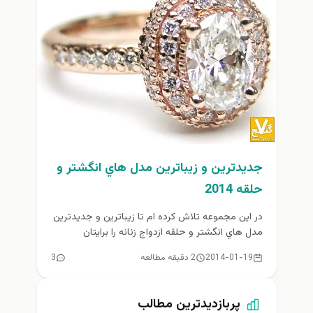
جديدترين و زيباترين مدل هاي انگشتر و
حلقه 2014
در اين مجموعه تلاش كرده ام تا زيباترين و جديدترين
مدل هاي انگشتر و حلقه ازدواج زنانه را برايتان
گردآوري...
2014-01-19
2 دقیقه مطالعه
3
پربازدیدترین مطالب