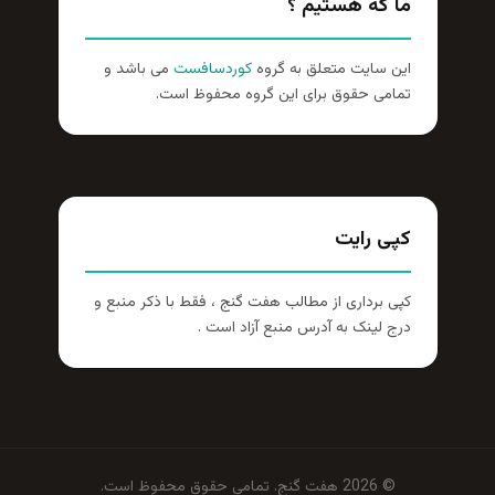
ما که هستیم ؟
این سایت متعلق به گروه
کوردسافست
می باشد و
تمامی حقوق برای این گروه محفوظ است.
کپی رایت
کپی برداری از مطالب هفت گنج ، فقط با ذکر منبع و
درج لینک به آدرس منبع آزاد است .
© 2026 هفت گنج. تمامی حقوق محفوظ است.