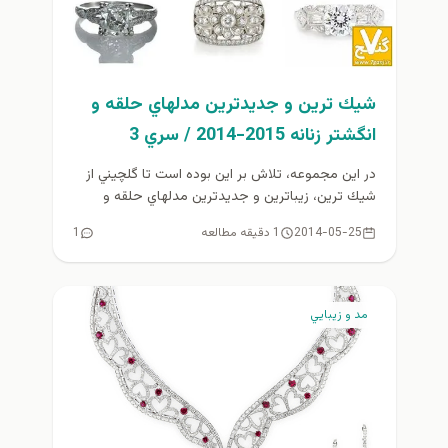
شيك ترين و جديدترين مدلهاي حلقه و
انگشتر زنانه 2015-2014 / سري 3
در اين مجموعه، تلاش بر اين بوده است تا گلچيني از
شيك ترين، زيباترين و جديدترين مدلهاي حلقه و
انگشتر...
2014-05-25
1 دقیقه مطالعه
1
مد و زيبايي