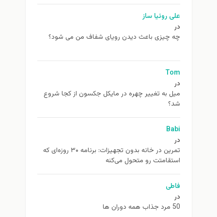
علی روئیا ساز
در
چه چیزی باعث دیدن رویای شفاف من می شود؟
Tom
در
ميل به تغيير چهره در مایکل جکسون از كجا شروع
شد؟
Babi
در
تمرین در خانه بدون تجهیزات: برنامه ۳۰ روزه‌ای که
استقامتت رو متحول می‌کنه
فاطی
در
50 مرد جذاب همه دوران ها