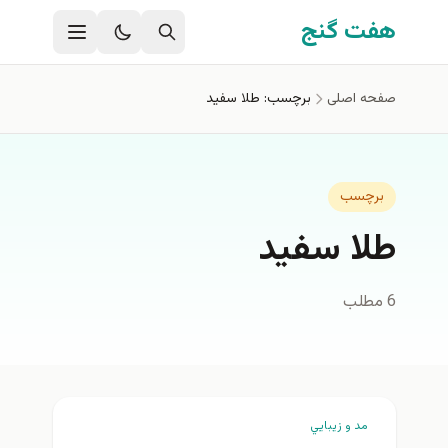
فتن به محتوای اصلی
هفت گنج
صفحه اصلی
برچسب: طلا سفيد
برچسب
طلا سفيد
6 مطلب
مد و زيبايي