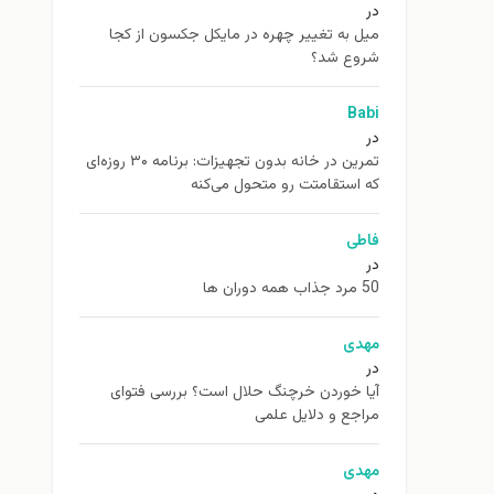
در
ميل به تغيير چهره در مایکل جکسون از كجا
شروع شد؟
Babi
در
تمرین در خانه بدون تجهیزات: برنامه ۳۰ روزه‌ای
که استقامتت رو متحول می‌کنه
فاطی
در
50 مرد جذاب همه دوران ها
مهدی
در
آیا خوردن خرچنگ حلال است؟ بررسی فتوای
مراجع و دلایل علمی
مهدی