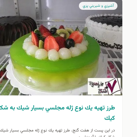
آشپزي و شيريني پزي
طرز تهيه يك نوع ژله مجلسي بسيار شيك به شك
كيك
در اين پست از هفت گنج، طرز تهيه يك نوع ژله مجلسي بسيار شيك 