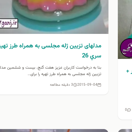
مدلهای تزیین ژله مجلسی به همراه طرز تهیه
سري 26
بنا به درخواست كاربران عزيز هفت گنج، بيست و ششمين مدل
 +
تزیین ژله مجلسی به همراه طرز تهیه را برای...
2015-09-04
3 دقیقه مطالعه
0