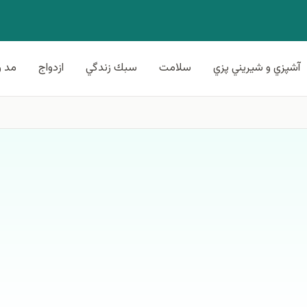
آشپزي و شيريني پزي
سلامت
سبك زندگي
ازدواج
مد و