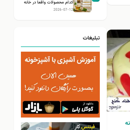
کدام محصولات واقعا در خانه
کاربرد دارند؟
2026-07-12
تبلیغات
ه