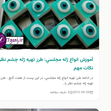
آموزش انواع ژله مجلسي: طرز تهيه ژله چشم نظر
نكات مهم
در ادامه طرز تهيه انواع ژله مجلسي، در اين پست از هفت گنج ، طرز
تهيه ژله چشم نظر را...
2015-09-09
3 دقیقه مطالعه