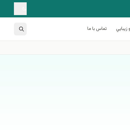
 زيبايي
تماس با ما