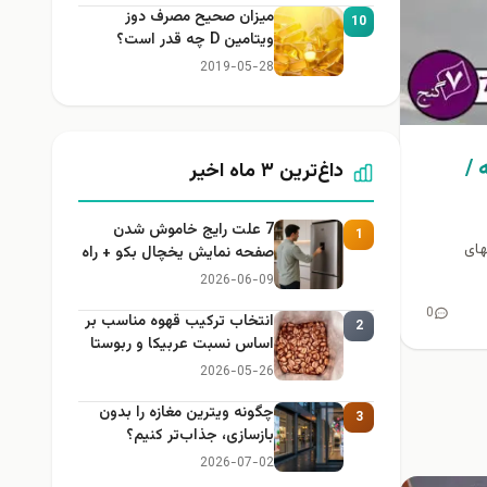
میزان صحیح مصرف دوز
10
ویتامین D چه قدر است؟
2019-05-28
 /
داغ‌ترین ۳ ماه اخیر
7 علت رایج خاموش شدن
1
های
صفحه نمایش یخچال بکو + راه
حل
2026-06-09
0
انتخاب ترکیب قهوه مناسب بر
2
اساس نسبت عربیکا و ربوستا
2026-05-26
چگونه ویترین مغازه را بدون
3
بازسازی، جذاب‌تر کنیم؟
2026-07-02