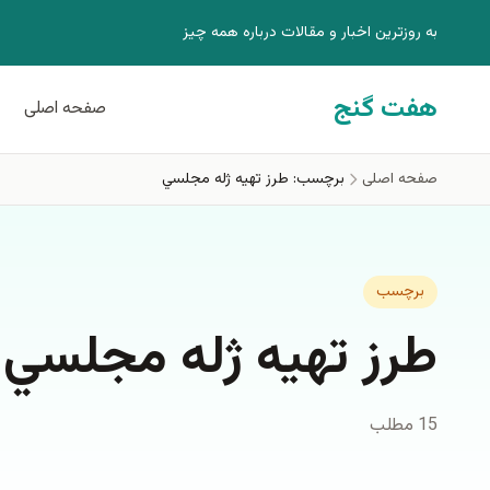
فتن به محتوای اصلی
به روزترين اخبار و مقالات درباره همه چيز
هفت گنج
صفحه اصلی
صفحه اصلی
برچسب: طرز تهيه ژله مجلسي
برچسب
طرز تهيه ژله مجلسي
15 مطلب