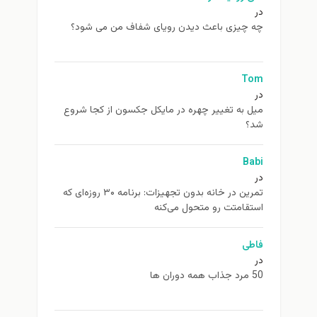
در
چه چیزی باعث دیدن رویای شفاف من می شود؟
Tom
در
ميل به تغيير چهره در مایکل جکسون از كجا شروع
شد؟
Babi
در
تمرین در خانه بدون تجهیزات: برنامه ۳۰ روزه‌ای که
استقامتت رو متحول می‌کنه
فاطی
در
50 مرد جذاب همه دوران ها