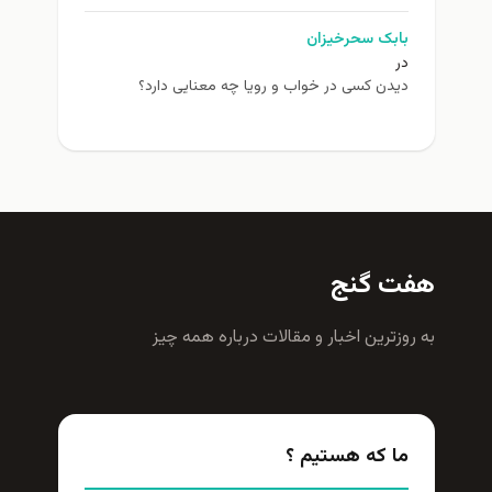
بابک سحرخیزان
در
دیدن کسی در خواب و رویا چه معنایی دارد؟
هفت گنج
به روزترين اخبار و مقالات درباره همه چيز
ما که هستیم ؟