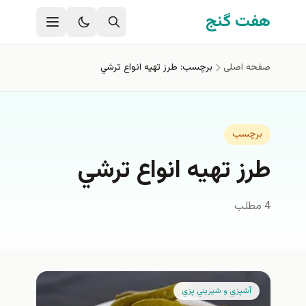
فتن به محتوای اصلی
هفت گنج
صفحه اصلی
برچسب: طرز تهيه انواع ترشي
برچسب
طرز تهيه انواع ترشي
4 مطلب
آشپزي و شيريني پزي