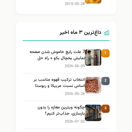
2019-05-28
داغ‌ترین ۳ ماه اخیر
7 علت رایج خاموش شدن صفحه
1
نمایش یخچال بکو + راه حل
2026-06-09
انتخاب ترکیب قهوه مناسب بر
2
اساس نسبت عربیکا و ربوستا
2026-05-26
چگونه ویترین مغازه را بدون
3
بازسازی، جذاب‌تر کنیم؟
2026-07-02