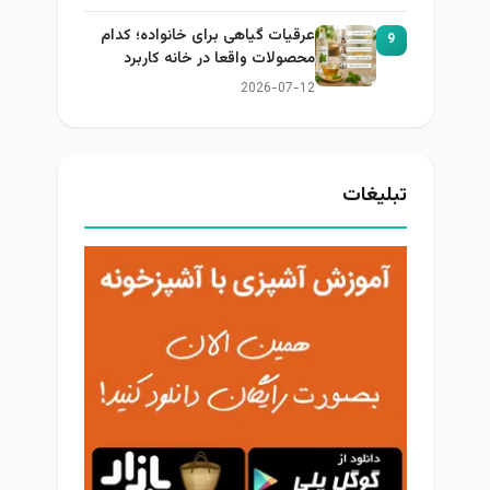
عرقیات گیاهی برای خانواده؛ کدام
9
محصولات واقعا در خانه کاربرد
دارند؟
2026-07-12
تبلیغات