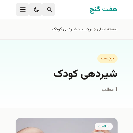
فتن به محتوای اصلی
هفت گنج
صفحه اصلی
برچسب: شیردهی کودک
برچسب
شیردهی کودک
1 مطلب
سلامت