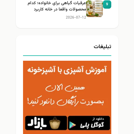
عرقیات گیاهی برای خانواده؛ کدام
9
محصولات واقعا در خانه کاربرد
دارند؟
2026-07-12
تبلیغات