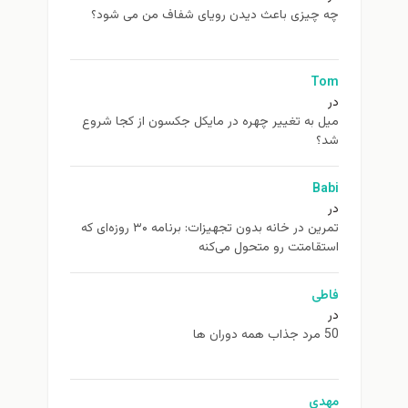
چه چیزی باعث دیدن رویای شفاف من می شود؟
Tom
در
ميل به تغيير چهره در مایکل جکسون از كجا شروع
شد؟
Babi
در
تمرین در خانه بدون تجهیزات: برنامه ۳۰ روزه‌ای که
استقامتت رو متحول می‌کنه
فاطی
در
50 مرد جذاب همه دوران ها
مهدی