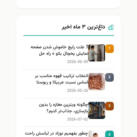
داغ‌ترین ۳ ماه اخیر
7 علت رایج خاموش شدن صفحه
1
نمایش یخچال بکو + راه حل
2026-06-09
انتخاب ترکیب قهوه مناسب بر
2
اساس نسبت عربیکا و ربوستا
2026-05-26
چگونه ویترین مغازه را بدون
3
بازسازی، جذاب‌تر کنیم؟
2026-07-02
چطور بفهمیم نوزاد در لباسش راحت
4