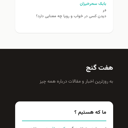
بابک سحرخیزان
در
دیدن کسی در خواب و رویا چه معنایی دارد؟
هفت گنج
به روزترين اخبار و مقالات درباره همه چيز
ما که هستیم ؟