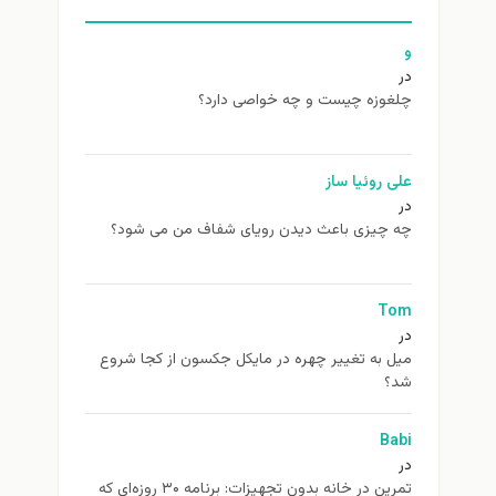
و
در
چلغوزه چیست و چه خواصی دارد؟
علی روئیا ساز
در
چه چیزی باعث دیدن رویای شفاف من می شود؟
Tom
در
ميل به تغيير چهره در مایکل جکسون از كجا شروع
شد؟
Babi
در
تمرین در خانه بدون تجهیزات: برنامه ۳۰ روزه‌ای که