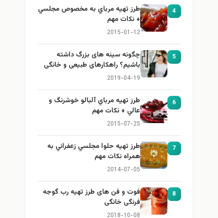
طرز تهيه مرباي به مخصوص مجلسي
4
+ نكات مهم
2015-01-12
چگونه سینه های بزرگ داشته
5
باشیم؟ راهکارهای طبیعی و خانگی
برای بزرگ کردن سینه
2019-04-19
طرز تهيه مرباي آلبالو خوشرنگ و
6
عالي + نكات مهم
2015-07-25
طرز تهيه حلوا مجلسي زعفراني به
7
همراه نكات مهم
2014-07-05
فوت و فن های طرز تهیه رب گوجه
8
فرنگی خانگی
2018-10-08