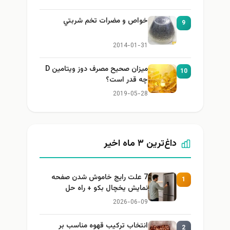
خواص و مضرات تخم شربتي
9
2014-01-31
میزان صحیح مصرف دوز ویتامین D
10
چه قدر است؟
2019-05-28
داغ‌ترین ۳ ماه اخیر
7 علت رایج خاموش شدن صفحه
1
نمایش یخچال بکو + راه حل
2026-06-09
انتخاب ترکیب قهوه مناسب بر
2