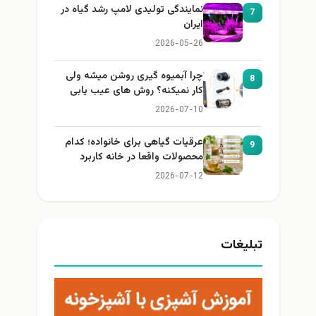
نمایندگی تولیدی لامپ رشد گیاه در
7
ایران
2026-05-26
چرا آبمیوه گیری روشن میشه ولی
8
کار نمیکنه؟ روش های عیب یابی
2026-07-10
عرقیات گیاهی برای خانواده؛ کدام
9
محصولات واقعا در خانه کاربرد
دارند؟
2026-07-12
تبلیغات