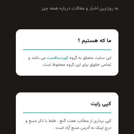
به روزترين اخبار و مقالات درباره همه چيز
ما که هستیم ؟
این سایت متعلق به گروه
کوردسافست
می باشد و
تمامی حقوق برای این گروه محفوظ است.
کپی رایت
کپی برداری از مطالب هفت گنج ، فقط با ذکر منبع و
درج لینک به آدرس منبع آزاد است .