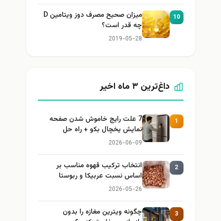
میزان صحیح مصرف دوز ویتامین D
10
چه قدر است؟
2019-05-28
داغ‌ترین ۳ ماه اخیر
7 علت رایج خاموش شدن صفحه
1
نمایش یخچال بکو + راه حل
2026-06-09
انتخاب ترکیب قهوه مناسب بر
2
اساس نسبت عربیکا و ربوستا
2026-05-26
چگونه ویترین مغازه را بدون
3