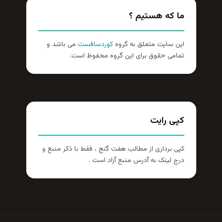
ما که هستیم ؟
این سایت متعلق به گروه
کوردسافست
می باشد و
تمامی حقوق برای این گروه محفوظ است.
کپی رایت
کپی برداری از مطالب هفت گنج ، فقط با ذکر منبع و
درج لینک به آدرس منبع آزاد است .