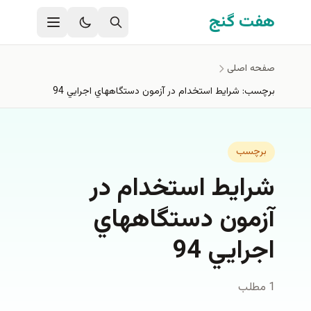
فتن به محتوای اصلی
هفت گنج
صفحه اصلی
برچسب: شرايط استخدام در آزمون دستگاههاي اجرايي 94
برچسب
شرايط استخدام در
آزمون دستگاههاي
اجرايي 94
1 مطلب