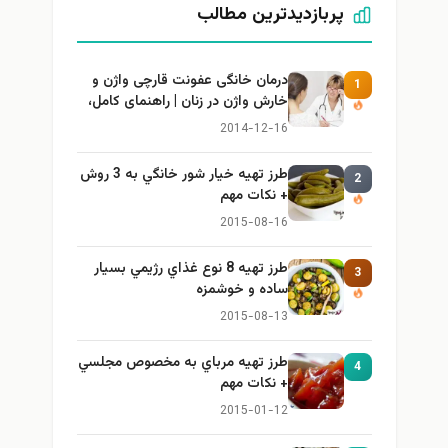
پربازدیدترین مطالب
درمان خانگی عفونت قارچی واژن و
1
خارش واژن در زنان | راهنمای کامل،
ایمن و کاربردی
2014-12-16
طرز تهيه خیار شور خانگي به 3 روش
2
+ نكات مهم
2015-08-16
طرز تهيه 8 نوع غذاي رژيمي بسيار
3
ساده و خوشمزه
2015-08-13
طرز تهيه مرباي به مخصوص مجلسي
4
+ نكات مهم
2015-01-12