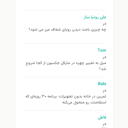
علی روئیا ساز
در
چه چیزی باعث دیدن رویای شفاف من می شود؟
Tom
در
ميل به تغيير چهره در مایکل جکسون از كجا شروع
شد؟
Babi
در
تمرین در خانه بدون تجهیزات: برنامه ۳۰ روزه‌ای که
استقامتت رو متحول می‌کنه
فاطی
در