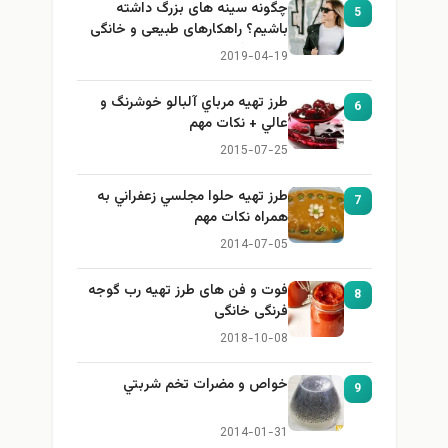
چگونه سینه های بزرگ داشته
5
باشیم؟ راهکارهای طبیعی و خانگی
برای بزرگ کردن سینه
2019-04-19
طرز تهيه مرباي آلبالو خوشرنگ و
6
عالي + نكات مهم
2015-07-25
طرز تهيه حلوا مجلسي زعفراني به
7
همراه نكات مهم
2014-07-05
فوت و فن های طرز تهیه رب گوجه
8
فرنگی خانگی
2018-10-08
خواص و مضرات تخم شربتي
9
2014-01-31