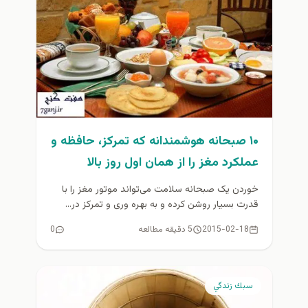
۱۰ صبحانه هوشمندانه که تمرکز، حافظه و
عملکرد مغز را از همان اول روز بالا
می‌برند
خوردن یک صبحانه سلامت می‌تواند موتور مغز را با
قدرت بسیار روشن کرده و به بهره وری و تمرکز در...
2015-02-18
5 دقیقه مطالعه
0
سبك زندگي