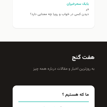
بابک سحرخیزان
در
دیدن کسی در خواب و رویا چه معنایی دارد؟
هفت گنج
به روزترين اخبار و مقالات درباره همه چيز
ما که هستیم ؟