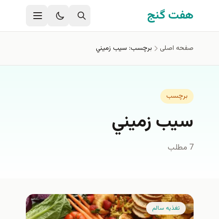
فتن به محتوای اصلی
هفت گنج
صفحه اصلی
برچسب: سيب زميني
برچسب
سيب زميني
7 مطلب
تغذيه سالم