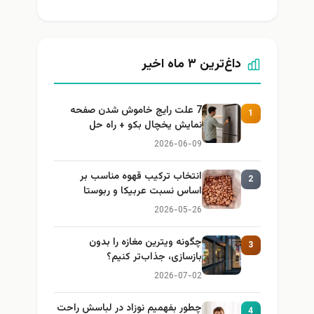
داغ‌ترین ۳ ماه اخیر
7 علت رایج خاموش شدن صفحه
1
نمایش یخچال بکو + راه حل
2026-06-09
انتخاب ترکیب قهوه مناسب بر
2
اساس نسبت عربیکا و ربوستا
2026-05-26
چگونه ویترین مغازه را بدون
3
بازسازی، جذاب‌تر کنیم؟
2026-07-02
چطور بفهمیم نوزاد در لباسش راحت
4