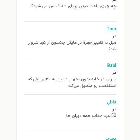
چه چیزی باعث دیدن رویای شفاف من می شود؟
Tom
در
ميل به تغيير چهره در مایکل جکسون از كجا شروع
شد؟
Babi
در
تمرین در خانه بدون تجهیزات: برنامه ۳۰ روزه‌ای که
استقامتت رو متحول می‌کنه
فاطی
در
50 مرد جذاب همه دوران ها
مهدی