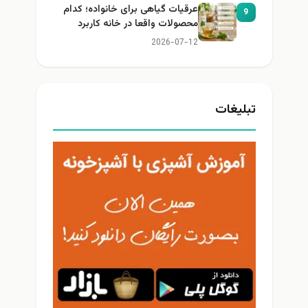
عرقیات گیاهی برای خانواده؛ کدام
9
محصولات واقعا در خانه کاربرد
دارند؟
2026-07-12
تبلیغات