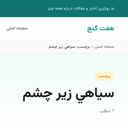
فتن به محتوای اصلی
به روزترين اخبار و مقالات درباره همه چيز
هفت گنج
صفحه اصلی
صفحه اصلی
برچسب: سياهي زير چشم
برچسب
سياهي زير چشم
1 مطلب