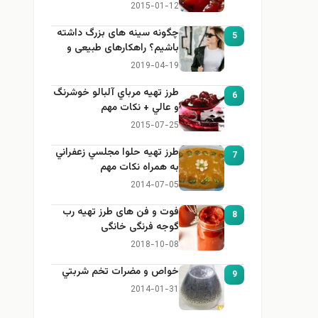
2015-01-12
چگونه سینه های بزرگ داشته
5
باشیم؟ راهکارهای طبیعی و
خانگی برای بزرگ کردن سینه
2019-04-19
طرز تهيه مرباي آلبالو خوشرنگ
6
و عالي + نكات مهم
2015-07-25
طرز تهيه حلوا مجلسي زعفراني
7
به همراه نكات مهم
2014-07-05
فوت و فن های طرز تهیه رب
8
گوجه فرنگی خانگی
2018-10-08
خواص و مضرات تخم شربتي
9
2014-01-31