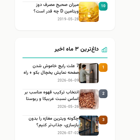
میزان صحیح مصرف دوز
10
ویتامین D چه قدر است؟
2019-05-28
داغ‌ترین ۳ ماه اخیر
7 علت رایج خاموش شدن
1
صفحه نمایش یخچال بکو + راه
حل
2026-06-09
انتخاب ترکیب قهوه مناسب بر
2
اساس نسبت عربیکا و ربوستا
2026-05-26
چگونه ویترین مغازه را بدون
3
بازسازی، جذاب‌تر کنیم؟
2026-07-02