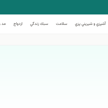
آشپزي و شيريني پزي
سلامت
سبك زندگي
ازدواج
مد و