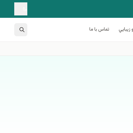
 زيبايي
تماس با ما