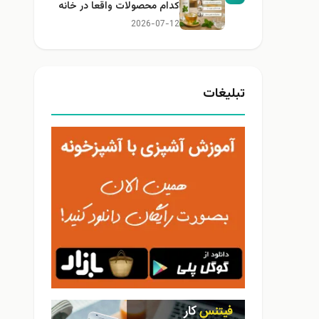
کدام محصولات واقعا در خانه
کاربرد دارند؟
2026-07-12
تبلیغات