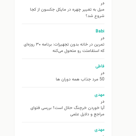
در
ميل به تغيير چهره در مایکل جکسون از كجا
شروع شد؟
Babi
در
تمرین در خانه بدون تجهیزات: برنامه ۳۰ روزه‌ای
که استقامتت رو متحول می‌کنه
فاطی
در
50 مرد جذاب همه دوران ها
مهدی
در
آیا خوردن خرچنگ حلال است؟ بررسی فتوای
مراجع و دلایل علمی
مهدی