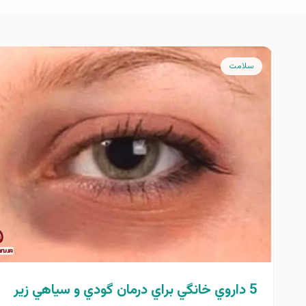
سلامت
5 داروي خانگي براي درمان گودي و سياهي زير