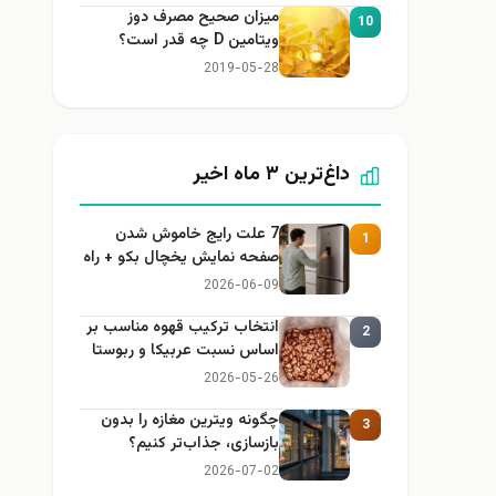
میزان صحیح مصرف دوز
10
ویتامین D چه قدر است؟
2019-05-28
داغ‌ترین ۳ ماه اخیر
7 علت رایج خاموش شدن
1
صفحه نمایش یخچال بکو + راه
حل
2026-06-09
انتخاب ترکیب قهوه مناسب بر
2
اساس نسبت عربیکا و ربوستا
2026-05-26
چگونه ویترین مغازه را بدون
3
بازسازی، جذاب‌تر کنیم؟
2026-07-02