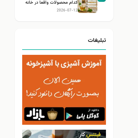
کدام محصولات واقعا در خانه
کاربرد دارند؟
2026-07-12
تبلیغات