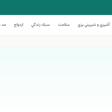
آشپزي و شيريني پزي
سلامت
سبك زندگي
ازدواج
مد و