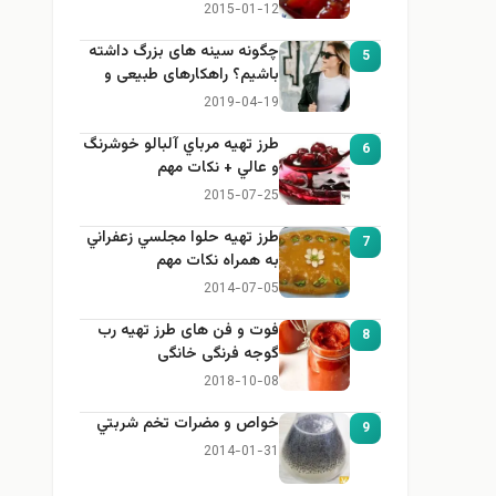
2015-01-12
چگونه سینه های بزرگ داشته
5
باشیم؟ راهکارهای طبیعی و
خانگی برای بزرگ کردن سینه
2019-04-19
طرز تهيه مرباي آلبالو خوشرنگ
6
و عالي + نكات مهم
2015-07-25
طرز تهيه حلوا مجلسي زعفراني
7
به همراه نكات مهم
2014-07-05
فوت و فن های طرز تهیه رب
8
گوجه فرنگی خانگی
2018-10-08
خواص و مضرات تخم شربتي
9
2014-01-31