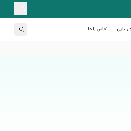
 زيبايي
تماس با ما