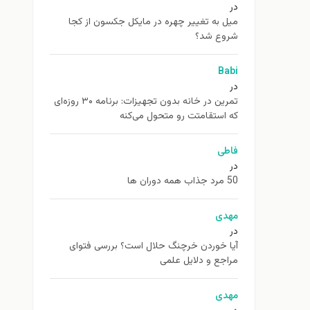
در
ميل به تغيير چهره در مایکل جکسون از كجا
شروع شد؟
Babi
در
تمرین در خانه بدون تجهیزات: برنامه ۳۰ روزه‌ای
که استقامتت رو متحول می‌کنه
فاطی
در
50 مرد جذاب همه دوران ها
مهدی
در
آیا خوردن خرچنگ حلال است؟ بررسی فتوای
مراجع و دلایل علمی
مهدی