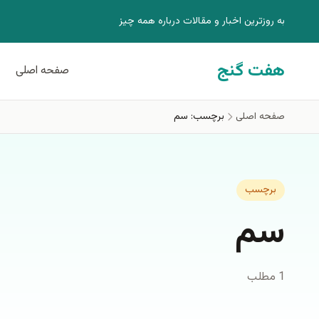
فتن به محتوای اصلی
به روزترين اخبار و مقالات درباره همه چيز
هفت گنج
صفحه اصلی
صفحه اصلی
برچسب: سم
برچسب
سم
1 مطلب