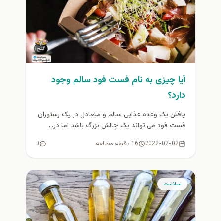
آیا چیزی به نام فست فود سالم وجود
دارد؟
یافتن یک وعده غذایی سالم و متعادل در یک رستوران
فست فود می تواند یک چالش بزرگ باشد اما در...
2022-02-02
16 دقیقه مطالعه
0
سلامت