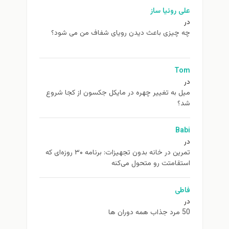
علی روئیا ساز
در
چه چیزی باعث دیدن رویای شفاف من می شود؟
Tom
در
ميل به تغيير چهره در مایکل جکسون از كجا شروع
شد؟
Babi
در
تمرین در خانه بدون تجهیزات: برنامه ۳۰ روزه‌ای که
استقامتت رو متحول می‌کنه
فاطی
در
50 مرد جذاب همه دوران ها