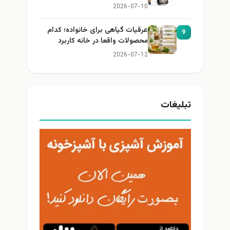
2026-07-10
عرقیات گیاهی برای خانواده؛ کدام
9
محصولات واقعا در خانه کاربرد
دارند؟
2026-07-12
تبلیغات