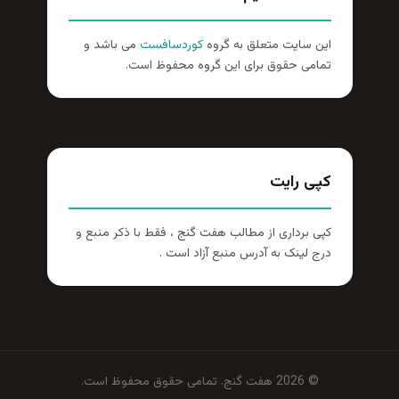
این سایت متعلق به گروه
کوردسافست
می باشد و
تمامی حقوق برای این گروه محفوظ است.
کپی رایت
کپی برداری از مطالب هفت گنج ، فقط با ذکر منبع و
درج لینک به آدرس منبع آزاد است .
© 2026 هفت گنج. تمامی حقوق محفوظ است.