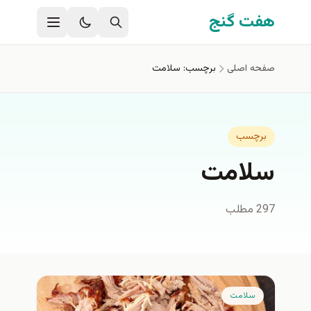
فتن به محتوای اصلی
هفت گنج
صفحه اصلی
برچسب: سلامت
برچسب
سلامت
297 مطلب
سلامت