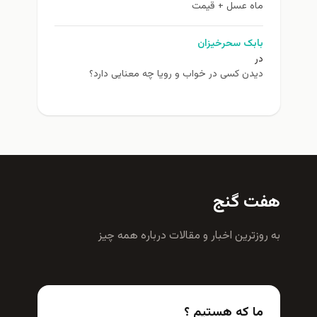
ماه عسل + قیمت
بابک سحرخیزان
در
دیدن کسی در خواب و رویا چه معنایی دارد؟
هفت گنج
به روزترين اخبار و مقالات درباره همه چيز
ما که هستیم ؟