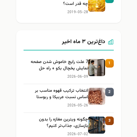
چه قدر است؟
2019-05-28
داغ‌ترین ۳ ماه اخیر
7 علت رایج خاموش شدن صفحه
1
نمایش یخچال بکو + راه حل
2026-06-09
انتخاب ترکیب قهوه مناسب بر
2
اساس نسبت عربیکا و ربوستا
2026-05-26
چگونه ویترین مغازه را بدون
3
بازسازی، جذاب‌تر کنیم؟
2026-07-02