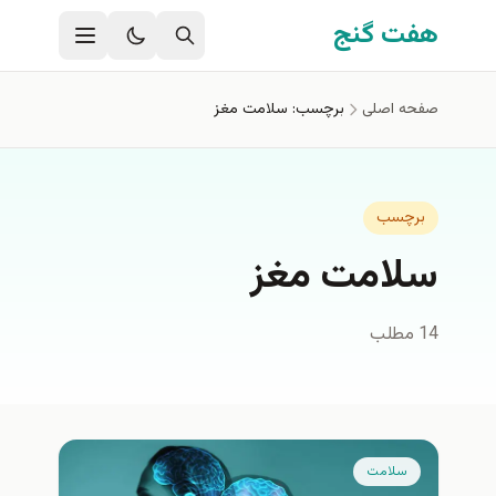
فتن به محتوای اصلی
هفت گنج
صفحه اصلی
برچسب: سلامت مغز
برچسب
سلامت مغز
14 مطلب
سلامت