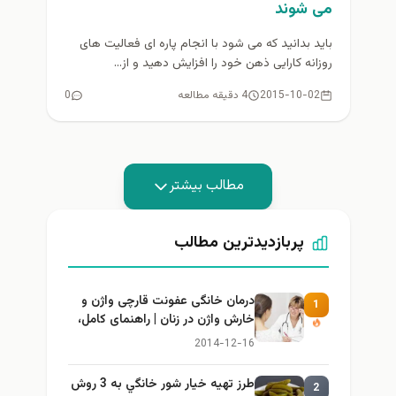
می شوند
باید بدانید که می شود با انجام پاره ای فعالیت های
روزانه کارایی ذهن خود را افزایش دهید و از...
2015-10-02
4 دقیقه مطالعه
0
مطالب بیشتر
پربازدیدترین مطالب
درمان خانگی عفونت قارچی واژن و
1
خارش واژن در زنان | راهنمای کامل،
ایمن و کاربردی
2014-12-16
طرز تهيه خیار شور خانگي به 3 روش
2