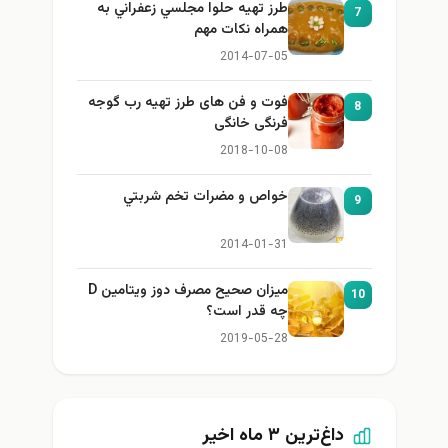
طرز تهيه حلوا مجلسي زعفراني به
7
همراه نكات مهم
2014-07-05
فوت و فن های طرز تهیه رب گوجه
8
فرنگی خانگی
2018-10-08
خواص و مضرات تخم شربتي
9
2014-01-31
میزان صحیح مصرف دوز ویتامین D
10
چه قدر است؟
2019-05-28
داغ‌ترین ۳ ماه اخیر