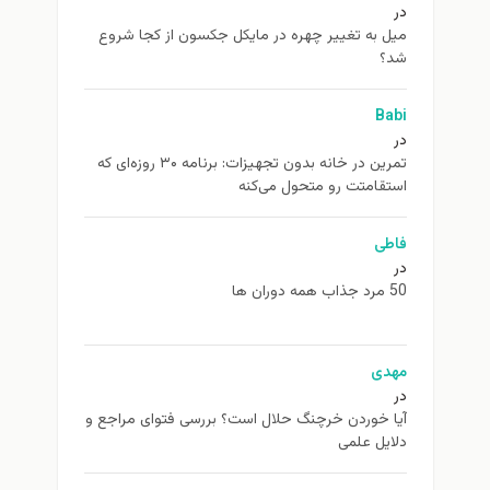
در
ميل به تغيير چهره در مایکل جکسون از كجا شروع
شد؟
Babi
در
تمرین در خانه بدون تجهیزات: برنامه ۳۰ روزه‌ای که
استقامتت رو متحول می‌کنه
فاطی
در
50 مرد جذاب همه دوران ها
مهدی
در
آیا خوردن خرچنگ حلال است؟ بررسی فتوای مراجع و
دلایل علمی