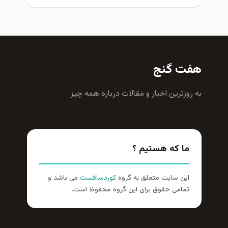
هفت گنج
به روزترين اخبار و مقالات درباره همه چيز
ما که هستیم ؟
این سایت متعلق به گروه
کوردسافست
می باشد و
تمامی حقوق برای این گروه محفوظ است.