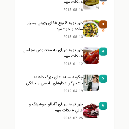
+ نكات مهم
2015-08-16
طرز تهيه 8 نوع غذاي رژيمي بسيار
3
ساده و خوشمزه
2015-08-13
طرز تهيه مرباي به مخصوص مجلسي
4
+ نكات مهم
2015-01-12
چگونه سینه های بزرگ داشته
5
باشیم؟ راهکارهای طبیعی و خانگی
برای بزرگ کردن سینه
2019-04-19
طرز تهيه مرباي آلبالو خوشرنگ و
6
عالي + نكات مهم
2015-07-25