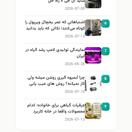
ساید ال جی + راه حل
2026-07-05
اشتباهاتی که عمر یخچال ویرپول را
6
کوتاه می‌کنند؛ نکاتی که باید بدانید
2026-07-13
نمایندگی تولیدی لامپ رشد گیاه در
7
ایران
2026-05-26
چرا آبمیوه گیری روشن میشه ولی
8
کار نمیکنه؟ روش های عیب یابی
2026-07-10
عرقیات گیاهی برای خانواده؛ کدام
9
محصولات واقعا در خانه کاربرد
دارند؟
2026-07-12