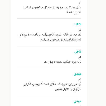
در
ميل به تغيير چهره در مایکل جکسون از كجا
شروع شد؟
Babi
در
تمرین در خانه بدون تجهیزات: برنامه ۳۰ روزه‌ای
که استقامتت رو متحول می‌کنه
فاطی
در
50 مرد جذاب همه دوران ها
مهدی
در
آیا خوردن خرچنگ حلال است؟ بررسی فتوای
مراجع و دلایل علمی
مهدی