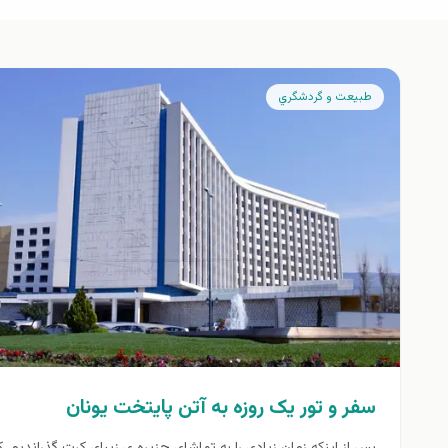
طبيعت و گردشگري
سفر و تور یک روزه به آتن پایتخت یونان
پس از اینکه زمان زیادی را به تماشای جزیره ی زیبای کرت گذراندیم. 