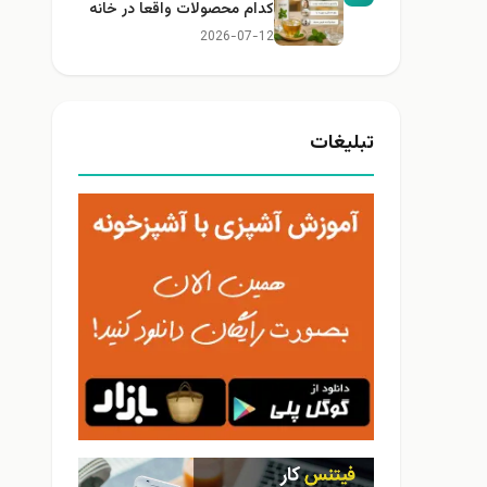
کدام محصولات واقعا در خانه
کاربرد دارند؟
2026-07-12
تبلیغات