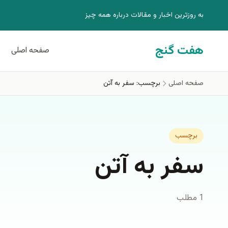
فتن به محتوای اصلی
به روزترين اخبار و مقالات درباره همه چيز
هفت گنج
صفحه اصلی
صفحه اصلی
برچسب: سفر به آتن
برچسب
سفر به آتن
1 مطلب