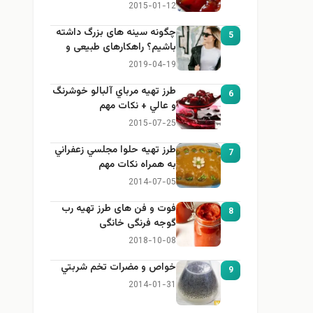
2015-01-12
چگونه سینه های بزرگ داشته
5
باشیم؟ راهکارهای طبیعی و
خانگی برای بزرگ کردن سینه
2019-04-19
طرز تهيه مرباي آلبالو خوشرنگ
6
و عالي + نكات مهم
2015-07-25
طرز تهيه حلوا مجلسي زعفراني
7
به همراه نكات مهم
2014-07-05
فوت و فن های طرز تهیه رب
8
گوجه فرنگی خانگی
2018-10-08
خواص و مضرات تخم شربتي
9
2014-01-31