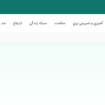
آشپزي و شيريني پزي
سلامت
سبك زندگي
ازدواج
مد و