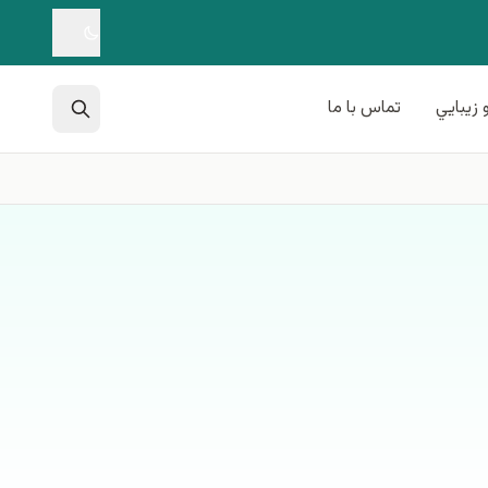
 زيبايي
تماس با ما