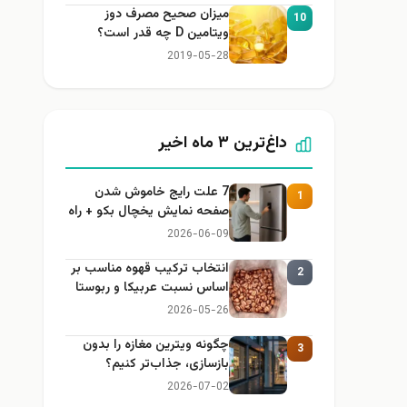
میزان صحیح مصرف دوز
10
ویتامین D چه قدر است؟
2019-05-28
داغ‌ترین ۳ ماه اخیر
7 علت رایج خاموش شدن
1
صفحه نمایش یخچال بکو + راه
حل
2026-06-09
انتخاب ترکیب قهوه مناسب بر
2
اساس نسبت عربیکا و ربوستا
2026-05-26
چگونه ویترین مغازه را بدون
3
بازسازی، جذاب‌تر کنیم؟
2026-07-02