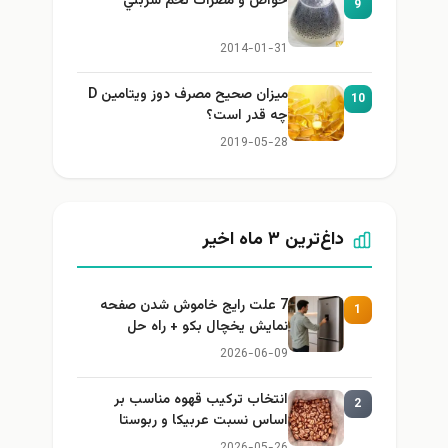
خواص و مضرات تخم شربتي
9
2014-01-31
میزان صحیح مصرف دوز ویتامین D
10
چه قدر است؟
2019-05-28
داغ‌ترین ۳ ماه اخیر
7 علت رایج خاموش شدن صفحه
1
نمایش یخچال بکو + راه حل
2026-06-09
انتخاب ترکیب قهوه مناسب بر
2
اساس نسبت عربیکا و ربوستا