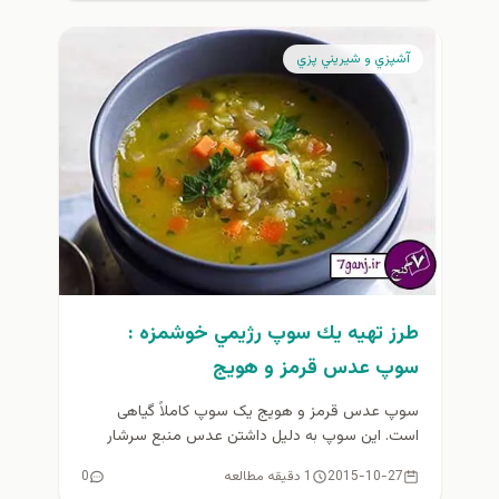
آشپزي و شيريني پزي
طرز تهيه يك سوپ رژيمي خوشمزه :
سوپ عدس قرمز و هویج
سوپ عدس قرمز و هویج یک سوپ کاملاً گیاهی
است. این سوپ به دلیل داشتن عدس منبع سرشار
پروتئین گیاهی...
2015-10-27
1 دقیقه مطالعه
0