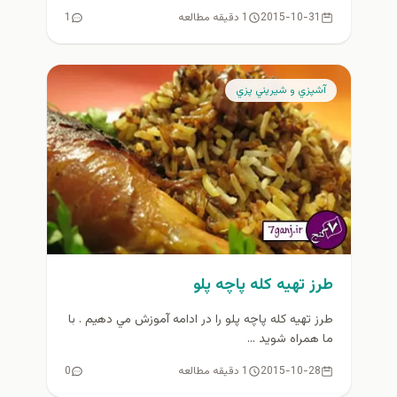
2015-10-31
1 دقیقه مطالعه
1
آشپزي و شيريني پزي
طرز تهيه كله پاچه پلو
طرز تهيه كله پاچه پلو را در ادامه آموزش مي دهيم . با
ما همراه شويد ...
2015-10-28
1 دقیقه مطالعه
0