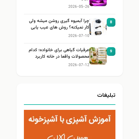
2026-05-26
چرا آبمیوه گیری روشن میشه ولی
8
کار نمیکنه؟ روش های عیب یابی
2026-07-10
عرقیات گیاهی برای خانواده؛ کدام
9
محصولات واقعا در خانه کاربرد
دارند؟
2026-07-12
تبلیغات