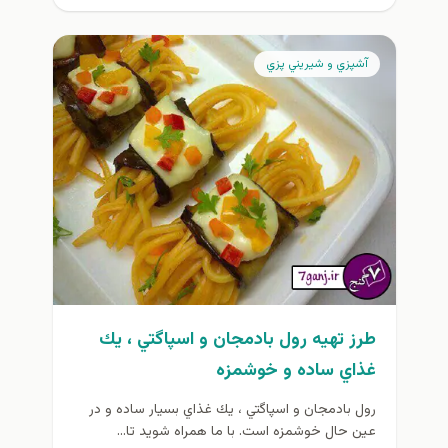
آشپزي و شيريني پزي
طرز تهيه رول بادمجان و اسپاگتي ، يك
غذاي ساده و خوشمزه
رول بادمجان و اسپاگتي ، يك غذاي بسيار ساده و در
عين حال خوشمزه است. با ما همراه شويد تا...