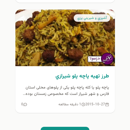
آشپزي و شيريني پزي
طرز تهيه پاچه پلو شيرازي
پاچه پلو یا کله پاچه پلو یکی از پلوهای محلی استان
فارس و شهر شیراز است که مخصوص زمستان بوده...
2015-10-27
1 دقیقه مطالعه
0