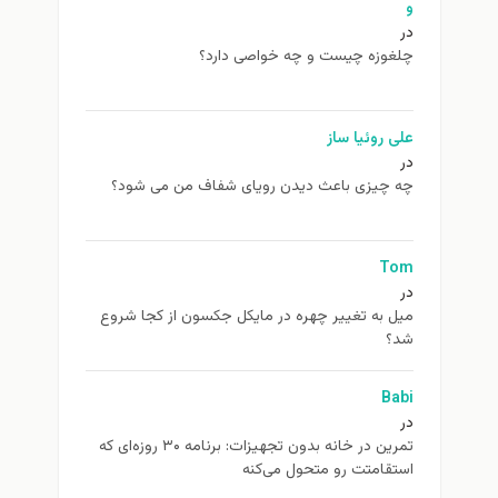
و
در
چلغوزه چیست و چه خواصی دارد؟
علی روئیا ساز
در
چه چیزی باعث دیدن رویای شفاف من می شود؟
Tom
در
ميل به تغيير چهره در مایکل جکسون از كجا شروع
شد؟
Babi
در
تمرین در خانه بدون تجهیزات: برنامه ۳۰ روزه‌ای که
استقامتت رو متحول می‌کنه