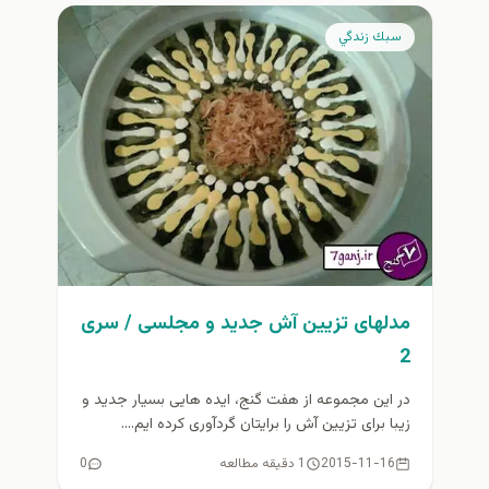
سبك زندگي
مدلهای تزیین آش جدید و مجلسی / سری
2
در این مجموعه از هفت گنج، ایده هایی بسیار جدید و
زیبا برای تزیین آش را برایتان گردآوری کرده ایم....
2015-11-16
1 دقیقه مطالعه
0