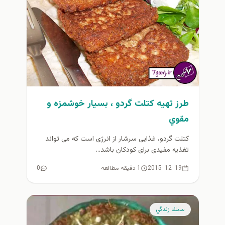
طرز تهيه كتلت گردو ، بسيار خوشمزه و
مقوي
کتلت گردو، غذایی سرشار از انرژی است که می تواند
تغذیه مفیدی برای کودکان باشد...
2015-12-19
1 دقیقه مطالعه
0
سبك زندگي