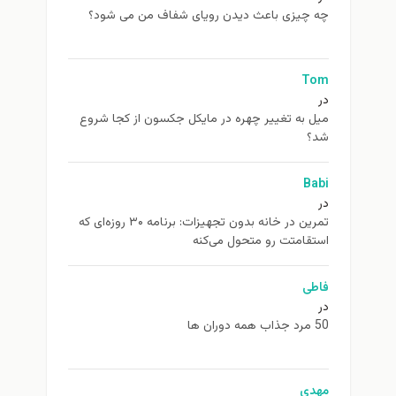
چه چیزی باعث دیدن رویای شفاف من می شود؟
Tom
در
ميل به تغيير چهره در مایکل جکسون از كجا شروع
شد؟
Babi
در
تمرین در خانه بدون تجهیزات: برنامه ۳۰ روزه‌ای که
استقامتت رو متحول می‌کنه
فاطی
در
50 مرد جذاب همه دوران ها
مهدی