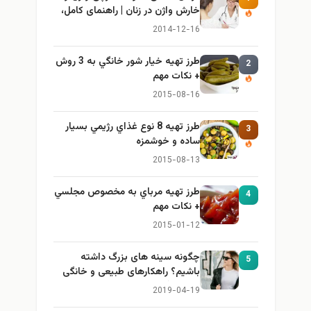
خارش واژن در زنان | راهنمای کامل،
ایمن و کاربردی
2014-12-16
طرز تهيه خیار شور خانگي به 3 روش
2
+ نكات مهم
2015-08-16
طرز تهيه 8 نوع غذاي رژيمي بسيار
3
ساده و خوشمزه
2015-08-13
طرز تهيه مرباي به مخصوص مجلسي
4
+ نكات مهم
2015-01-12
چگونه سینه های بزرگ داشته
5
باشیم؟ راهکارهای طبیعی و خانگی
برای بزرگ کردن سینه
2019-04-19