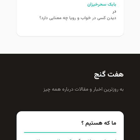
بابک سحرخیزان
در
دیدن کسی در خواب و رویا چه معنایی دارد؟
هفت گنج
به روزترين اخبار و مقالات درباره همه چيز
ما که هستیم ؟