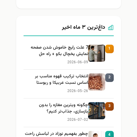
داغ‌ترین ۳ ماه اخیر
7 علت رایج خاموش شدن صفحه
1
نمایش یخچال بکو + راه حل
2026-06-09
انتخاب ترکیب قهوه مناسب بر
2
اساس نسبت عربیکا و ربوستا
2026-05-26
چگونه ویترین مغازه را بدون
3
بازسازی، جذاب‌تر کنیم؟
2026-07-02
چطور بفهمیم نوزاد در لباسش راحت
4