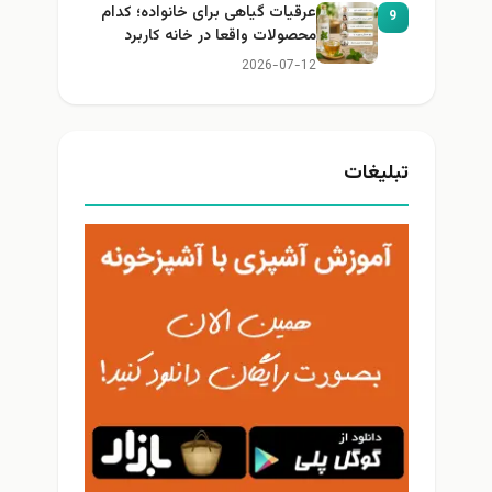
عرقیات گیاهی برای خانواده؛ کدام
9
محصولات واقعا در خانه کاربرد
دارند؟
2026-07-12
تبلیغات