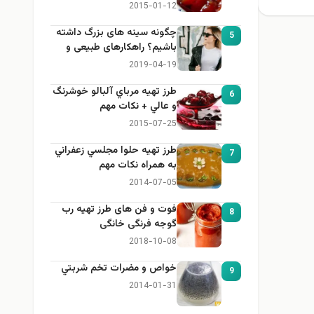
2015-01-12
چگونه سینه های بزرگ داشته
5
باشیم؟ راهکارهای طبیعی و
خانگی برای بزرگ کردن سینه
2019-04-19
طرز تهيه مرباي آلبالو خوشرنگ
6
و عالي + نكات مهم
2015-07-25
طرز تهيه حلوا مجلسي زعفراني
7
به همراه نكات مهم
2014-07-05
فوت و فن های طرز تهیه رب
8
گوجه فرنگی خانگی
2018-10-08
خواص و مضرات تخم شربتي
9
2014-01-31