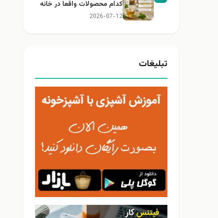
کدام محصولات واقعا در خانه
کاربرد دارند؟
2026-07-12
تبلیغات