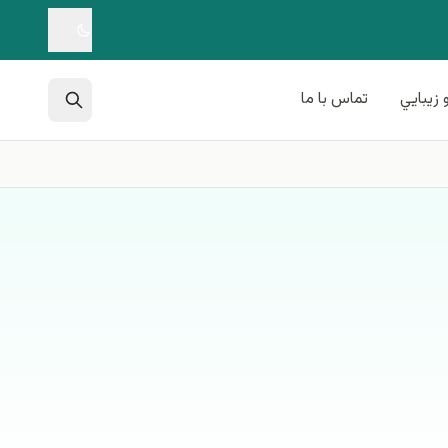
 زيبايي
تماس با ما