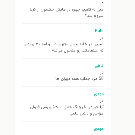
در
ميل به تغيير چهره در مایکل جکسون از كجا
شروع شد؟
Babi
در
تمرین در خانه بدون تجهیزات: برنامه ۳۰ روزه‌ای
که استقامتت رو متحول می‌کنه
فاطی
در
50 مرد جذاب همه دوران ها
مهدی
در
آیا خوردن خرچنگ حلال است؟ بررسی فتوای
مراجع و دلایل علمی
مهدی