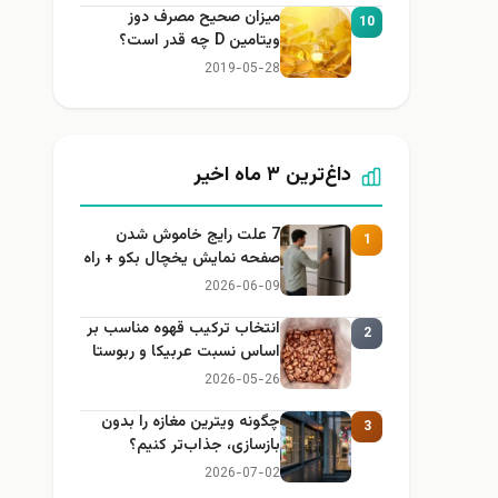
میزان صحیح مصرف دوز
10
ویتامین D چه قدر است؟
2019-05-28
داغ‌ترین ۳ ماه اخیر
7 علت رایج خاموش شدن
1
صفحه نمایش یخچال بکو + راه
حل
2026-06-09
انتخاب ترکیب قهوه مناسب بر
2
اساس نسبت عربیکا و ربوستا
2026-05-26
چگونه ویترین مغازه را بدون
3
بازسازی، جذاب‌تر کنیم؟
2026-07-02