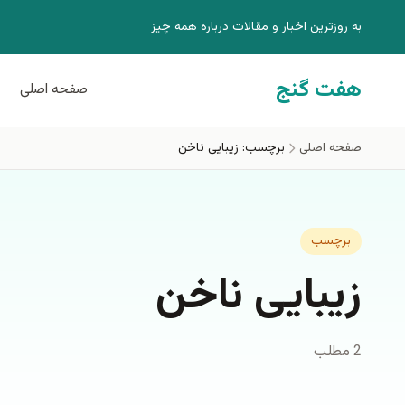
فتن به محتوای اصلی
به روزترين اخبار و مقالات درباره همه چيز
هفت گنج
صفحه اصلی
صفحه اصلی
برچسب: زیبایی ناخن
برچسب
زیبایی ناخن
2 مطلب