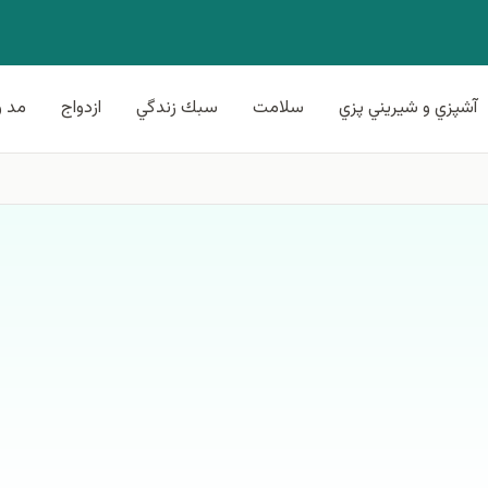
آشپزي و شيريني پزي
سلامت
سبك زندگي
ازدواج
مد و