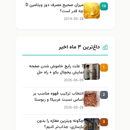
میزان صحیح مصرف دوز ویتامین D
10
چه قدر است؟
2019-05-28
داغ‌ترین ۳ ماه اخیر
7 علت رایج خاموش شدن صفحه
1
نمایش یخچال بکو + راه حل
2026-06-09
انتخاب ترکیب قهوه مناسب بر
2
اساس نسبت عربیکا و ربوستا
2026-05-26
چگونه ویترین مغازه را بدون
3
بازسازی، جذاب‌تر کنیم؟