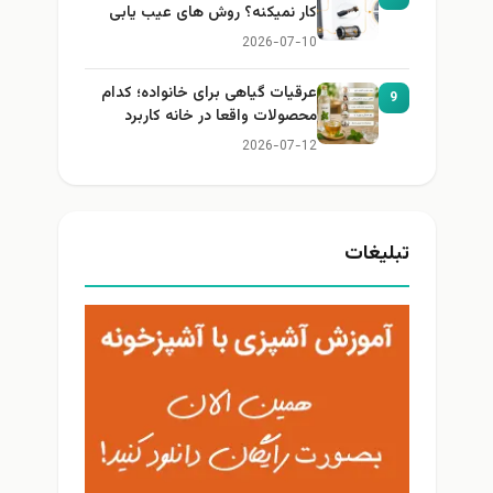
کار نمیکنه؟ روش های عیب یابی
2026-07-10
عرقیات گیاهی برای خانواده؛ کدام
9
محصولات واقعا در خانه کاربرد
دارند؟
2026-07-12
تبلیغات