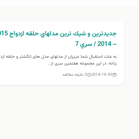
مد و زيبايي
جديدترين و شيك ترين مدلها
– 2014 / سري 7
به علت استقبال شما عزیزان از مدلهای مدل های انگشتر و حلقه ازد
زنانه، در این مجموعه هفتمين سری از...
2014-10-02
2 دقیقه مطالعه