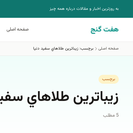
فتن به محتوای اصلی
به روزترين اخبار و مقالات درباره همه چيز
هفت گنج
صفحه اصلی
صفحه اصلی
برچسب: زيباترين طلاهاي سفيد دنيا
برچسب
زيباترين طلاهاي سفيد
5 مطلب