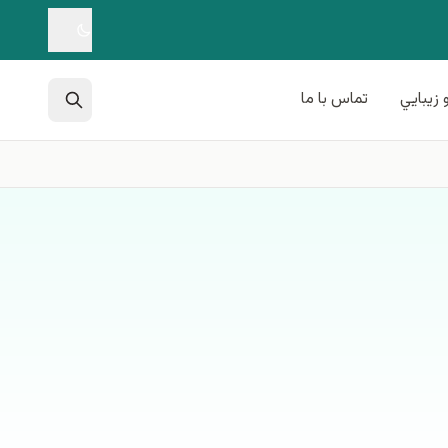
 زيبايي
تماس با ما