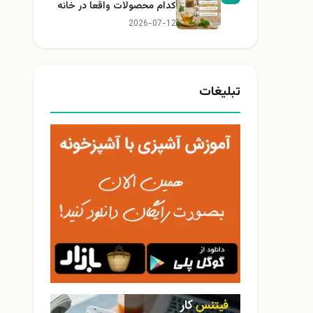
کدام محصولات واقعا در خانه
کاربرد دارند؟
2026-07-12
تبلیغات