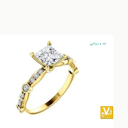
مد و زيبايي