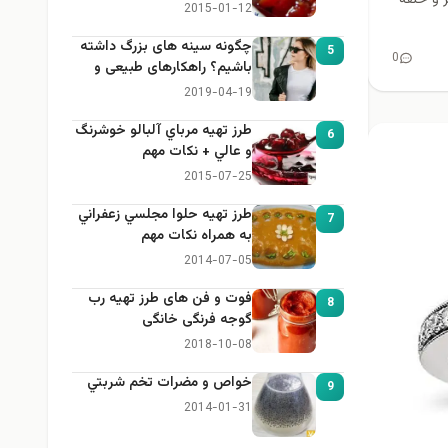
2015-01-12
چگونه سینه های بزرگ داشته
5
0
باشیم؟ راهکارهای طبیعی و
خانگی برای بزرگ کردن سینه
2019-04-19
طرز تهيه مرباي آلبالو خوشرنگ
6
و عالي + نكات مهم
2015-07-25
طرز تهيه حلوا مجلسي زعفراني
7
به همراه نكات مهم
2014-07-05
فوت و فن های طرز تهیه رب
8
گوجه فرنگی خانگی
2018-10-08
خواص و مضرات تخم شربتي
9
2014-01-31