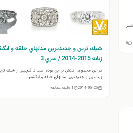
شتر
0
شيك ترين و جديدترين مدلهاي حلقه و انگش
زنانه 2015-2014 / سري 3
در اين مجموعه، تلاش بر اين بوده است تا گلچيني از شيك تري
زيباترين و جديدترين مدلهاي حلقه و انگشتر...
2014-05-25
1 دقیقه مطالعه