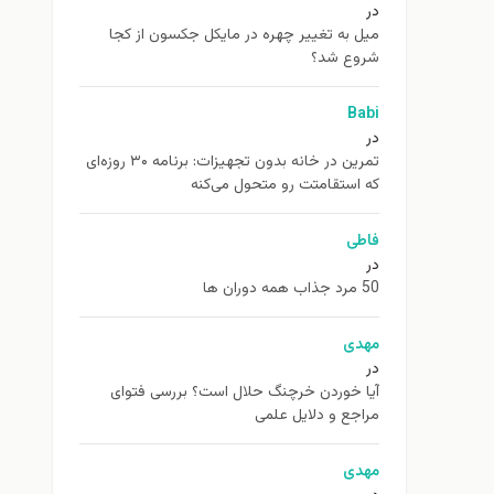
در
ميل به تغيير چهره در مایکل جکسون از كجا
شروع شد؟
Babi
در
تمرین در خانه بدون تجهیزات: برنامه ۳۰ روزه‌ای
که استقامتت رو متحول می‌کنه
فاطی
در
50 مرد جذاب همه دوران ها
مهدی
در
آیا خوردن خرچنگ حلال است؟ بررسی فتوای
مراجع و دلایل علمی
مهدی