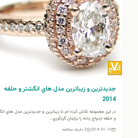
جديدترين و زيباترين مدل هاي انگشتر و حلقه
2014
در اين مجموعه تلاش كرده ام تا زيباترين و جديدترين مدل هاي انگ
و حلقه ازدواج زنانه را برايتان گردآوري...
2014-01-19
2 دقیقه مطالعه