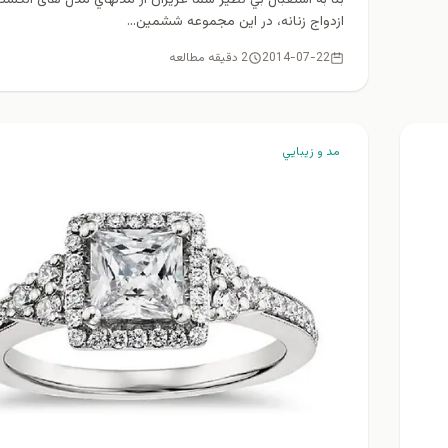
ازدواج زنانه، در اين مجموعه ششمين...
2014-07-22
2 دقیقه مطالعه
مد و زيبايي