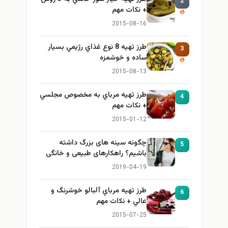
2
+ نكات مهم
2015-08-16
طرز تهيه 8 نوع غذاي رژيمي بسيار
3
ساده و خوشمزه
2015-08-13
طرز تهيه مرباي به مخصوص مجلسي
4
+ نكات مهم
2015-01-12
چگونه سینه های بزرگ داشته
5
باشیم؟ راهکارهای طبیعی و خانگی
برای بزرگ کردن سینه
2019-04-19
طرز تهيه مرباي آلبالو خوشرنگ و
6
عالي + نكات مهم
2015-07-25