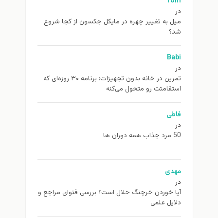
Tom
در
ميل به تغيير چهره در مایکل جکسون از كجا شروع
شد؟
Babi
در
تمرین در خانه بدون تجهیزات: برنامه ۳۰ روزه‌ای که
استقامتت رو متحول می‌کنه
فاطی
در
50 مرد جذاب همه دوران ها
مهدی
در
آیا خوردن خرچنگ حلال است؟ بررسی فتوای مراجع و
دلایل علمی