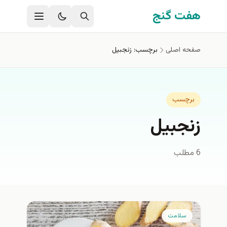
فتن به محتوای اصلی
هفت گنج
صفحه اصلی
برچسب: زنجبیل
برچسب
زنجبیل
6 مطلب
سلامت