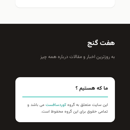
هفت گنج
به روزترين اخبار و مقالات درباره همه چيز
ما که هستیم ؟
این سایت متعلق به گروه
کوردسافست
می باشد و
تمامی حقوق برای این گروه محفوظ است.