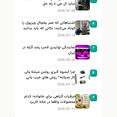
ساید ال جی + راه حل
2026-07-05
اشتباهاتی که عمر یخچال ویرپول را
6
کوتاه می‌کنند؛ نکاتی که باید بدانید
2026-07-13
نمایندگی تولیدی لامپ رشد گیاه در
7
ایران
2026-05-26
چرا آبمیوه گیری روشن میشه ولی
8
کار نمیکنه؟ روش های عیب یابی
2026-07-10
عرقیات گیاهی برای خانواده؛ کدام
9
محصولات واقعا در خانه کاربرد
دارند؟
2026-07-12