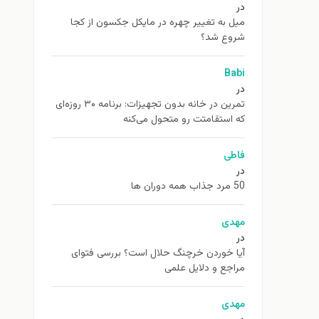
در
ميل به تغيير چهره در مایکل جکسون از كجا
شروع شد؟
Babi
در
تمرین در خانه بدون تجهیزات: برنامه ۳۰ روزه‌ای
که استقامتت رو متحول می‌کنه
فاطی
در
50 مرد جذاب همه دوران ها
مهدی
در
آیا خوردن خرچنگ حلال است؟ بررسی فتوای
مراجع و دلایل علمی
مهدی