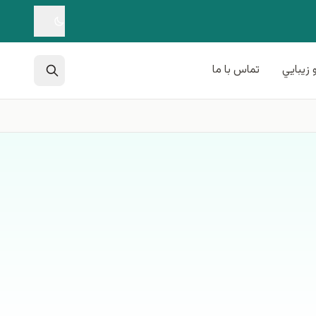
 زيبايي
تماس با ما