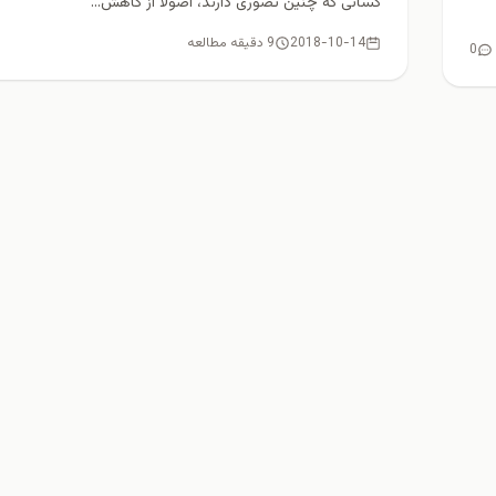
کسانی که چنین تصوری دارند، اصولا از کاهش...
2018-10-14
9 دقیقه مطالعه
0