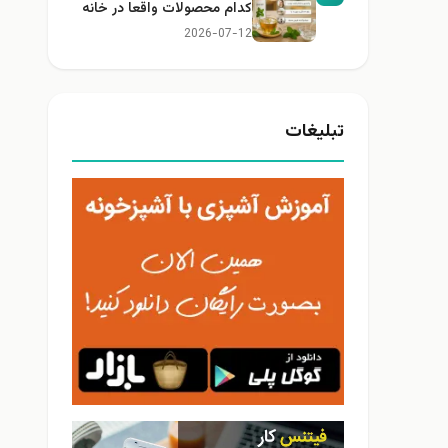
کدام محصولات واقعا در خانه
کاربرد دارند؟
2026-07-12
تبلیغات