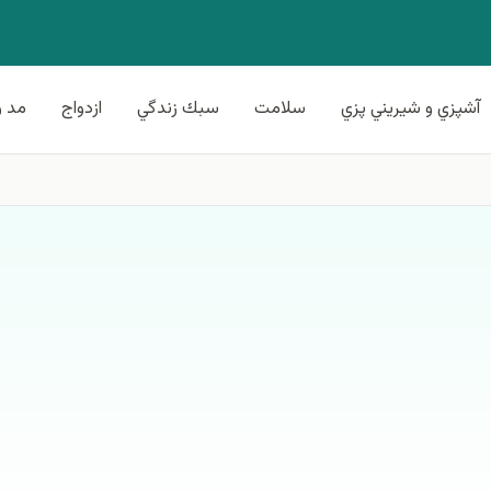
آشپزي و شيريني پزي
سلامت
سبك زندگي
ازدواج
مد و