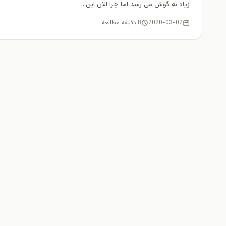
زیاد به گوش می رسد اما چرا الان این...
2020-03-02
8 دقیقه مطالعه