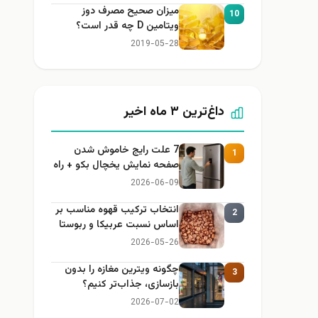
میزان صحیح مصرف دوز
10
ویتامین D چه قدر است؟
2019-05-28
داغ‌ترین ۳ ماه اخیر
7 علت رایج خاموش شدن
1
صفحه نمایش یخچال بکو + راه
حل
2026-06-09
انتخاب ترکیب قهوه مناسب بر
2
اساس نسبت عربیکا و ربوستا
2026-05-26
چگونه ویترین مغازه را بدون
3
بازسازی، جذاب‌تر کنیم؟
2026-07-02