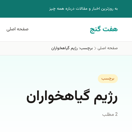
فتن به محتوای اصلی
به روزترين اخبار و مقالات درباره همه چيز
هفت گنج
صفحه اصلی
صفحه اصلی
برچسب: رژیم گیاهخواران
برچسب
رژیم گیاهخواران
2 مطلب