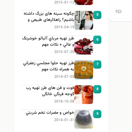
2015-01-12
0
چگونه سینه های بزرگ داشته
5
باشیم؟ راهکارهای طبیعی و
خانگی برای بزرگ کردن سینه
2019-04-19
طرز تهيه مرباي آلبالو خوشرنگ
6
و عالي + نكات مهم
2015-07-25
طرز تهيه حلوا مجلسي زعفراني
7
به همراه نكات مهم
2014-07-05
فوت و فن های طرز تهیه رب
8
گوجه فرنگی خانگی
2018-10-08
خواص و مضرات تخم شربتي
9
2014-01-31