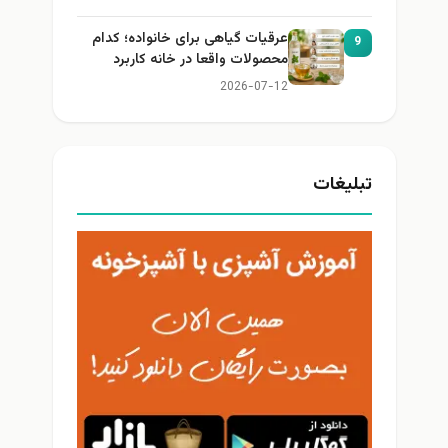
عرقیات گیاهی برای خانواده؛ کدام
9
محصولات واقعا در خانه کاربرد
دارند؟
2026-07-12
تبلیغات