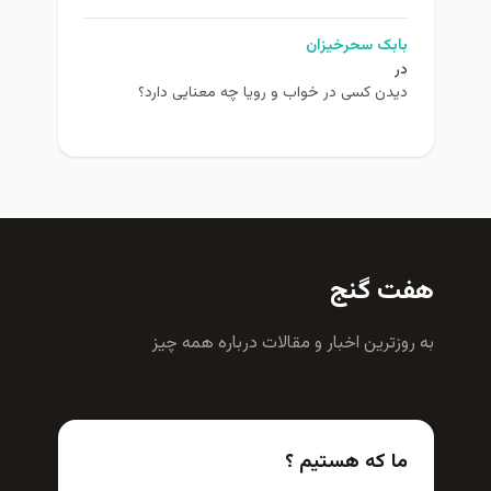
بابک سحرخیزان
در
دیدن کسی در خواب و رویا چه معنایی دارد؟
هفت گنج
به روزترين اخبار و مقالات درباره همه چيز
ما که هستیم ؟