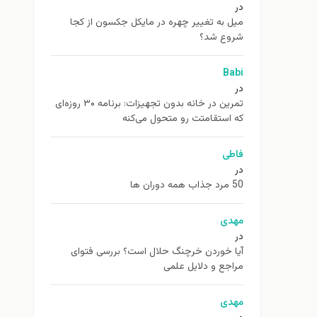
در
ميل به تغيير چهره در مایکل جکسون از كجا
شروع شد؟
Babi
در
تمرین در خانه بدون تجهیزات: برنامه ۳۰ روزه‌ای
که استقامتت رو متحول می‌کنه
فاطی
در
50 مرد جذاب همه دوران ها
مهدی
در
آیا خوردن خرچنگ حلال است؟ بررسی فتوای
مراجع و دلایل علمی
مهدی