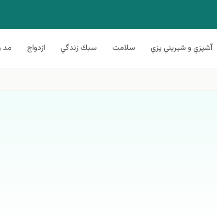
آشپزي و شيريني پزي
سلامت
سبك زندگي
ازدواج
مد و