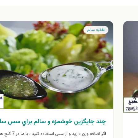
تغذيه سالم
چند جايگزين خوشمزه و سالم براي سس سال
اگر اضافه وزن دارید و از سس استفاده كنيد