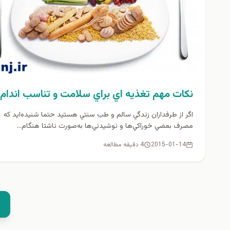
نكات مهم تغذيه اي براي سلامت و تناسب اندام
اگر از طرفداران زندگي سالم و طب سنتي هستيد حتما شنيده‌ايد كه
مصرف بعضي خوراكي‌ها و نوشيدني‌ها به‌صورت ناشتا هنگام...
2015-01-14
4 دقیقه مطالعه