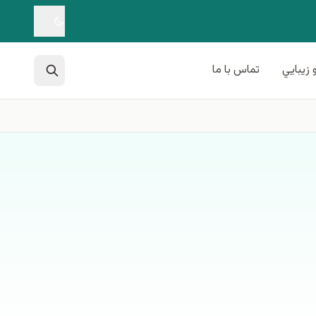
 زيبايي
تماس با ما