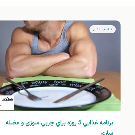
تناسب اندام
برنامه غذايي 5 روزه براي چربي سوزي و عضله
سازي