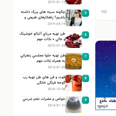
2015-01-12
0
چگونه سینه های بزرگ داشته
5
باشیم؟ راهکارهای طبیعی و
خانگی برای بزرگ کردن سینه
2019-04-19
طرز تهيه مرباي آلبالو خوشرنگ
6
و عالي + نكات مهم
2015-07-25
طرز تهيه حلوا مجلسي زعفراني
7
به همراه نكات مهم
2014-07-05
فوت و فن های طرز تهیه رب
8
گوجه فرنگی خانگی
2018-10-08
خواص و مضرات تخم شربتي
9
2014-01-31