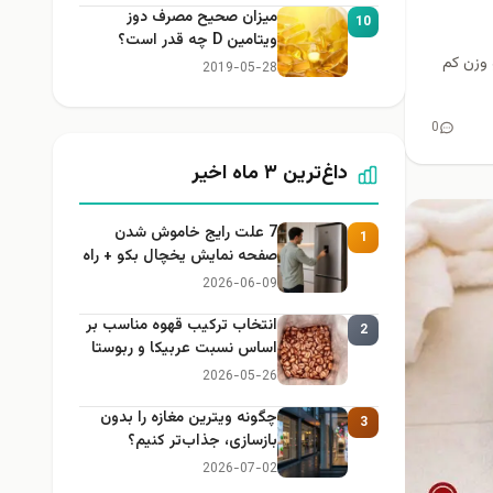
میزان صحیح مصرف دوز
10
ویتامین D چه قدر است؟
 وزن کم
2019-05-28
0
داغ‌ترین ۳ ماه اخیر
7 علت رایج خاموش شدن
1
صفحه نمایش یخچال بکو + راه
حل
2026-06-09
انتخاب ترکیب قهوه مناسب بر
2
اساس نسبت عربیکا و ربوستا
2026-05-26
چگونه ویترین مغازه را بدون
3
بازسازی، جذاب‌تر کنیم؟
2026-07-02