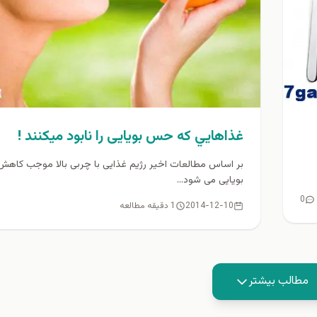
غذاهايي كه حس بویایی را نابود ميكنند !
بر اساس مطالعات اخیر رژیم غذایی با چربی بالا موجب کا
بویایی می شود...
0
2014-12-10
1 دقیقه مطالعه
مطالب بیشتر