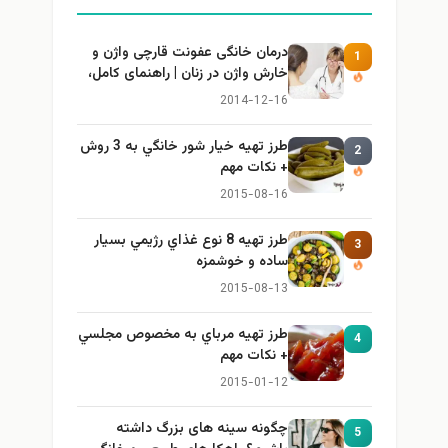
درمان خانگی عفونت قارچی واژن و
1
خارش واژن در زنان | راهنمای کامل،
ایمن و کاربردی
2014-12-16
طرز تهيه خیار شور خانگي به 3 روش
2
+ نكات مهم
2015-08-16
طرز تهيه 8 نوع غذاي رژيمي بسيار
3
ساده و خوشمزه
2015-08-13
طرز تهيه مرباي به مخصوص مجلسي
4
+ نكات مهم
2015-01-12
چگونه سینه های بزرگ داشته
5