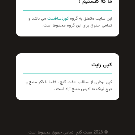
ما که هستیم ؟
این سایت متعلق به گروه
کوردسافست
می باشد و
تمامی حقوق برای این گروه محفوظ است.
کپی رایت
کپی برداری از مطالب هفت گنج ، فقط با ذکر منبع و
درج لینک به آدرس منبع آزاد است .
© 2026 هفت گنج. تمامی حقوق محفوظ است.