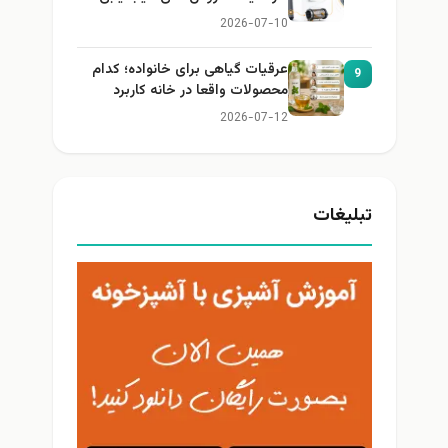
2026-07-10
عرقیات گیاهی برای خانواده؛ کدام
9
محصولات واقعا در خانه کاربرد
دارند؟
2026-07-12
تبلیغات