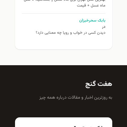
ماه عسل + قیمت
بابک سحرخیزان
در
دیدن کسی در خواب و رویا چه معنایی دارد؟
هفت گنج
به روزترين اخبار و مقالات درباره همه چيز