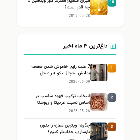
میزان صحیح مصرف دوز ویتامین D
10
چه قدر است؟
2019-05-28
داغ‌ترین ۳ ماه اخیر
7 علت رایج خاموش شدن صفحه
1
نمایش یخچال بکو + راه حل
2026-06-09
انتخاب ترکیب قهوه مناسب بر
2
اساس نسبت عربیکا و ربوستا
2026-05-26
چگونه ویترین مغازه را بدون
3
بازسازی، جذاب‌تر کنیم؟