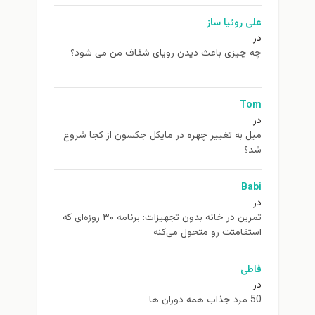
علی روئیا ساز
در
چه چیزی باعث دیدن رویای شفاف من می شود؟
Tom
در
ميل به تغيير چهره در مایکل جکسون از كجا شروع
شد؟
Babi
در
تمرین در خانه بدون تجهیزات: برنامه ۳۰ روزه‌ای که
استقامتت رو متحول می‌کنه
فاطی
در
50 مرد جذاب همه دوران ها