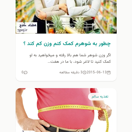
چطور به شوهرم کمک کنم وزن كم كند ؟
اگر وزن شوهر شما هم بالا رفته و ميخواهيد به او
کمک کنید تا لاغر شود، با ما در هفت...
2015-06-13
3 دقیقه مطالعه
0
تغذيه سالم