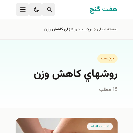
فتن به محتوای اصلی
هفت گنج
صفحه اصلی
برچسب: روشهاي كاهش وزن
برچسب
روشهاي كاهش وزن
15 مطلب
تناسب اندام