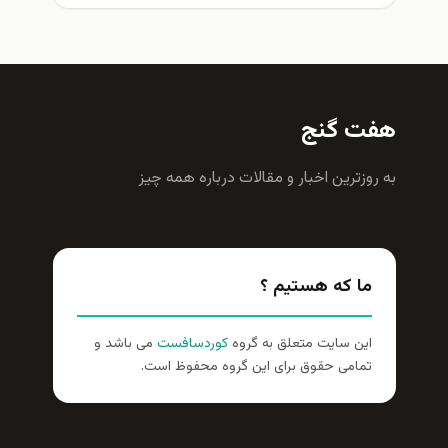
هفت گنج
به روزترين اخبار و مقالات درباره همه چيز
ما که هستیم ؟
این سایت متعلق به گروه
کوردسافست
می باشد و
تمامی حقوق برای این گروه محفوظ است.