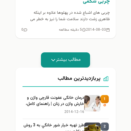
چربی شکمی
چربی های اشباع شده در پهلوها علاوه بر اینکه
ظاهری زشت دارند سلامت شما را نیز به خطر می
اندازند...
2014-08-03
5 دقیقه مطالعه
0
مطالب بیشتر
پربازدیدترین مطالب
درمان خانگی عفونت قارچی واژن و
1
خارش واژن در زنان | راهنمای کامل،
ایمن و کاربردی
2014-12-16
طرز تهيه خیار شور خانگي به 3 روش
2