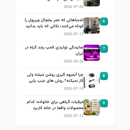
2026-07-05
اشتباهاتی که عمر یخچال ویرپول را
6
کوتاه می‌کنند؛ نکاتی که باید بدانید
2026-07-13
نمایندگی تولیدی لامپ رشد گیاه در
7
ایران
2026-05-26
چرا آبمیوه گیری روشن میشه ولی
8
کار نمیکنه؟ روش های عیب یابی
2026-07-10
عرقیات گیاهی برای خانواده؛ کدام
9
محصولات واقعا در خانه کاربرد
دارند؟
2026-07-12