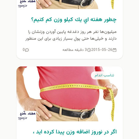
چطور هفته اي يك كيلو وزن كم كنيم؟
میلیون‌ها نفر هر روز دغدغه پایین آوردن وزنشان را
دارند و خیلی‌ها حتی پول بسیار زیادی برای این منظور
خرج...
2015-05-26
3 دقیقه مطالعه
0
تناسب اندام
اگر در نوروز اضافه وزن پيدا كرده ايد ،