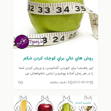
روش هاي عالي براي كوچك كردن شكم
این راهـنمـا برای خوردن، آشامیدن، و ورزش کردن شما
را در هر زمان آماده پوشیدن لباس دلخواهتان می
کند...
2015-09-01
5 دقیقه مطالعه
0
تناسب اندام