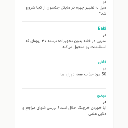
در
ميل به تغيير چهره در مایکل جکسون از كجا شروع
شد؟
Babi
در
تمرین در خانه بدون تجهیزات: برنامه ۳۰ روزه‌ای که
استقامتت رو متحول می‌کنه
فاطی
در
50 مرد جذاب همه دوران ها
مهدی
در
آیا خوردن خرچنگ حلال است؟ بررسی فتوای مراجع و
دلایل علمی