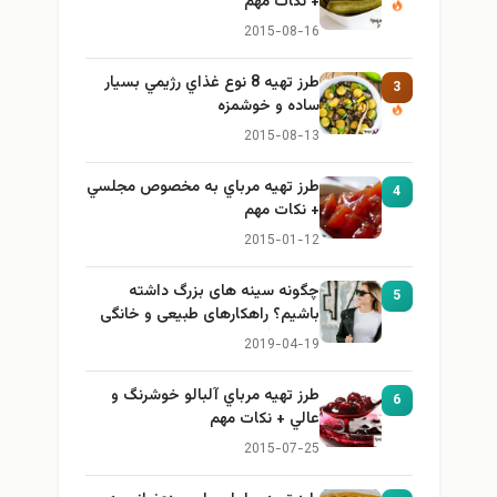
+ نكات مهم
2015-08-16
طرز تهيه 8 نوع غذاي رژيمي بسيار
3
ساده و خوشمزه
2015-08-13
طرز تهيه مرباي به مخصوص مجلسي
4
+ نكات مهم
2015-01-12
چگونه سینه های بزرگ داشته
5
باشیم؟ راهکارهای طبیعی و خانگی
برای بزرگ کردن سینه
2019-04-19
طرز تهيه مرباي آلبالو خوشرنگ و
6
عالي + نكات مهم
2015-07-25