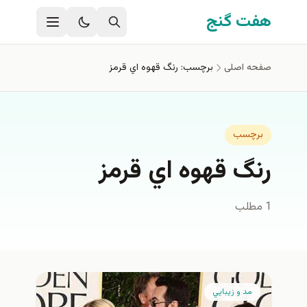
فتن به محتوای اصلی
هفت گنج
صفحه اصلی
برچسب: رنگ قهوه اي قرمز
برچسب
رنگ قهوه اي قرمز
1 مطلب
مد و زيبايي