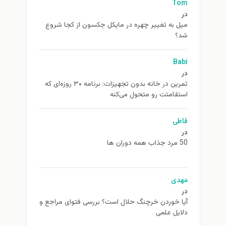
Tom
در
ميل به تغيير چهره در مایکل جکسون از كجا شروع
شد؟
Babi
در
تمرین در خانه بدون تجهیزات: برنامه ۳۰ روزه‌ای که
استقامتت رو متحول می‌کنه
فاطی
در
50 مرد جذاب همه دوران ها
مهدی
در
آیا خوردن خرچنگ حلال است؟ بررسی فتوای مراجع و
دلایل علمی