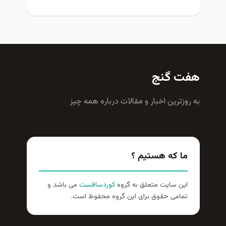
هفت گنج
به روزترين اخبار و مقالات درباره همه چيز
ما که هستیم ؟
این سایت متعلق به گروه
کوردسافست
می باشد و
تمامی حقوق برای این گروه محفوظ است.