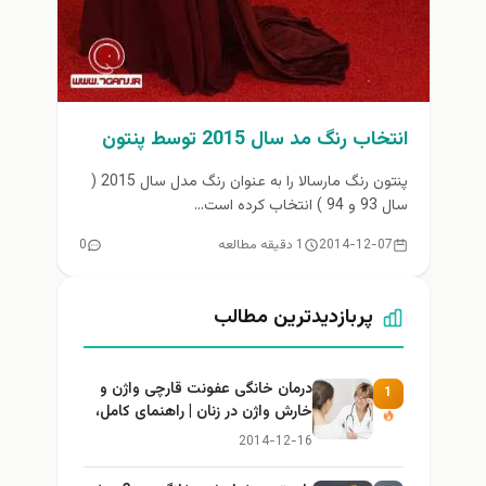
انتخاب رنگ مد سال 2015 توسط پنتون
پنتون رنگ مارسالا را به عنوان رنگ مدل سال 2015 (
سال 93 و 94 ) انتخاب کرده است...
2014-12-07
1 دقیقه مطالعه
0
پربازدیدترین مطالب
درمان خانگی عفونت قارچی واژن و
1
خارش واژن در زنان | راهنمای کامل،
ایمن و کاربردی
2014-12-16