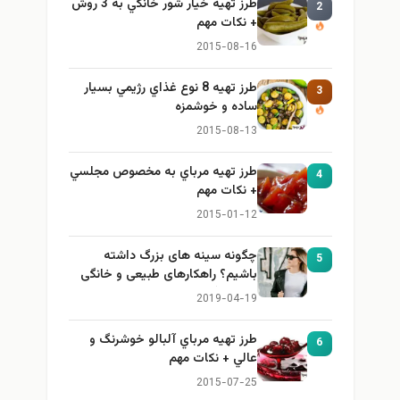
طرز تهيه خیار شور خانگي به 3 روش
2
+ نكات مهم
2015-08-16
طرز تهيه 8 نوع غذاي رژيمي بسيار
3
ساده و خوشمزه
2015-08-13
طرز تهيه مرباي به مخصوص مجلسي
4
+ نكات مهم
2015-01-12
چگونه سینه های بزرگ داشته
5
باشیم؟ راهکارهای طبیعی و خانگی
برای بزرگ کردن سینه
2019-04-19
طرز تهيه مرباي آلبالو خوشرنگ و
6
عالي + نكات مهم
2015-07-25