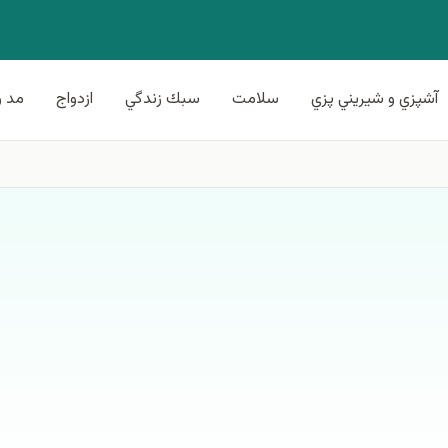
آشپزي و شيريني پزي
سلامت
سبك زندگي
ازدواج
مد و