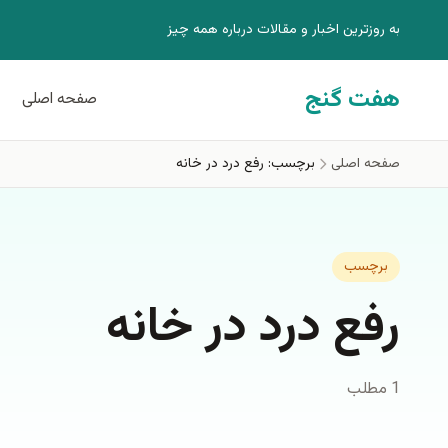
فتن به محتوای اصلی
به روزترين اخبار و مقالات درباره همه چيز
هفت گنج
صفحه اصلی
صفحه اصلی
برچسب: رفع درد در خانه
برچسب
رفع درد در خانه
1 مطلب