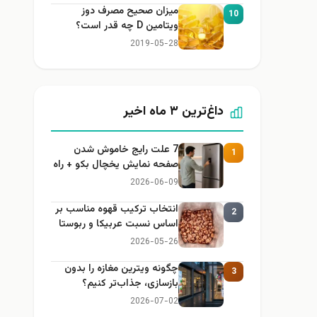
میزان صحیح مصرف دوز
10
ویتامین D چه قدر است؟
2019-05-28
داغ‌ترین ۳ ماه اخیر
7 علت رایج خاموش شدن
1
صفحه نمایش یخچال بکو + راه
حل
2026-06-09
انتخاب ترکیب قهوه مناسب بر
2
اساس نسبت عربیکا و ربوستا
2026-05-26
چگونه ویترین مغازه را بدون
3
بازسازی، جذاب‌تر کنیم؟
2026-07-02