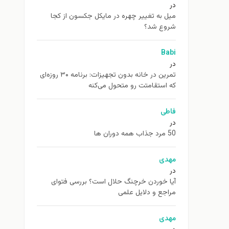
در
ميل به تغيير چهره در مایکل جکسون از كجا
شروع شد؟
Babi
در
تمرین در خانه بدون تجهیزات: برنامه ۳۰ روزه‌ای
که استقامتت رو متحول می‌کنه
فاطی
در
50 مرد جذاب همه دوران ها
مهدی
در
آیا خوردن خرچنگ حلال است؟ بررسی فتوای
مراجع و دلایل علمی
مهدی