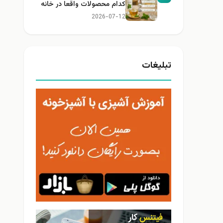
کدام محصولات واقعا در خانه
کاربرد دارند؟
2026-07-12
تبلیغات