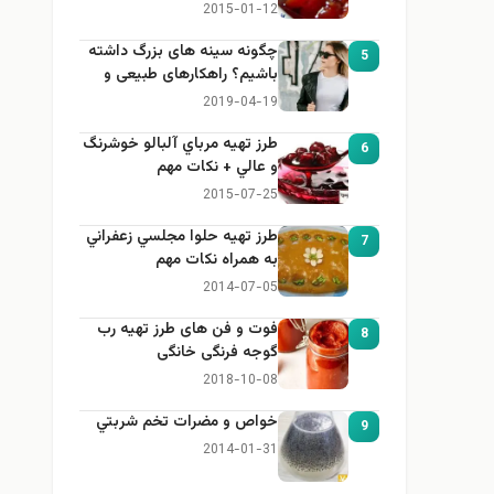
2015-01-12
چگونه سینه های بزرگ داشته
5
باشیم؟ راهکارهای طبیعی و
خانگی برای بزرگ کردن سینه
2019-04-19
طرز تهيه مرباي آلبالو خوشرنگ
6
و عالي + نكات مهم
2015-07-25
طرز تهيه حلوا مجلسي زعفراني
7
به همراه نكات مهم
2014-07-05
فوت و فن های طرز تهیه رب
8
گوجه فرنگی خانگی
2018-10-08
خواص و مضرات تخم شربتي
9
2014-01-31