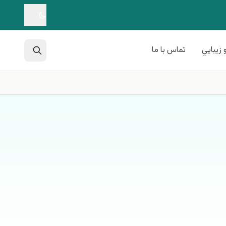
 زيبايي
تماس با ما