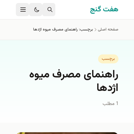
فتن به محتوای اصلی
هفت گنج
صفحه اصلی
برچسب: راهنمای مصرف میوه اژدها
برچسب
راهنمای مصرف میوه
اژدها
1 مطلب