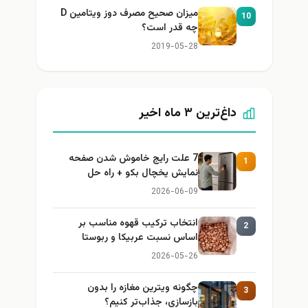
میزان صحیح مصرف دوز ویتامین D
10
چه قدر است؟
2019-05-28
داغ‌ترین ۳ ماه اخیر
7 علت رایج خاموش شدن صفحه
1
نمایش یخچال بکو + راه حل
2026-06-09
انتخاب ترکیب قهوه مناسب بر
2
اساس نسبت عربیکا و ربوستا
2026-05-26
چگونه ویترین مغازه را بدون
3
بازسازی، جذاب‌تر کنیم؟