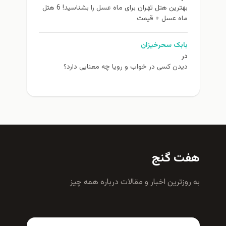
بهترین هتل تهران برای ماه عسل را بشناسید! 6 هتل
ماه عسل + قیمت
بابک سحرخیزان
در
دیدن کسی در خواب و رویا چه معنایی دارد؟
هفت گنج
به روزترين اخبار و مقالات درباره همه چيز