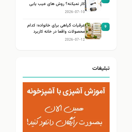
کار نمیکنه؟ روش های عیب یابی
2026-07-10
عرقیات گیاهی برای خانواده؛ کدام
9
محصولات واقعا در خانه کاربرد
دارند؟
2026-07-12
تبلیغات