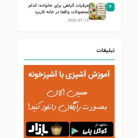
عرقیات گیاهی برای خانواده؛ کدام
9
محصولات واقعا در خانه کاربرد
دارند؟
2026-07-12
تبلیغات