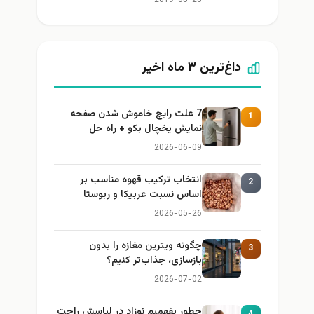
داغ‌ترین ۳ ماه اخیر
7 علت رایج خاموش شدن صفحه
1
نمایش یخچال بکو + راه حل
2026-06-09
انتخاب ترکیب قهوه مناسب بر
2
اساس نسبت عربیکا و ربوستا
2026-05-26
چگونه ویترین مغازه را بدون
3
بازسازی، جذاب‌تر کنیم؟
2026-07-02
چطور بفهمیم نوزاد در لباسش راحت