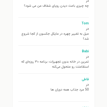
در
چه چیزی باعث دیدن رویای شفاف من می شود؟
Tom
در
ميل به تغيير چهره در مایکل جکسون از كجا شروع
شد؟
Babi
در
تمرین در خانه بدون تجهیزات: برنامه ۳۰ روزه‌ای که
استقامتت رو متحول می‌کنه
فاطی
در
50 مرد جذاب همه دوران ها