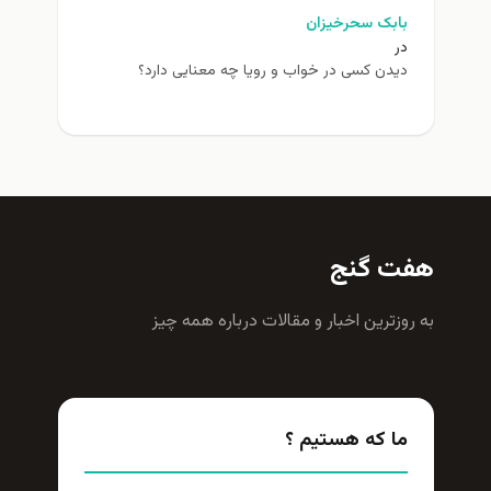
بابک سحرخیزان
در
دیدن کسی در خواب و رویا چه معنایی دارد؟
هفت گنج
به روزترين اخبار و مقالات درباره همه چيز
ما که هستیم ؟