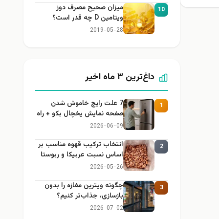
میزان صحیح مصرف دوز
10
ویتامین D چه قدر است؟
2019-05-28
داغ‌ترین ۳ ماه اخیر
7 علت رایج خاموش شدن
1
صفحه نمایش یخچال بکو + راه
حل
2026-06-09
انتخاب ترکیب قهوه مناسب بر
2
اساس نسبت عربیکا و ربوستا
2026-05-26
چگونه ویترین مغازه را بدون
3
بازسازی، جذاب‌تر کنیم؟
2026-07-02