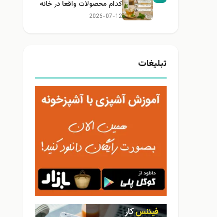
کدام محصولات واقعا در خانه
کاربرد دارند؟
2026-07-12
تبلیغات