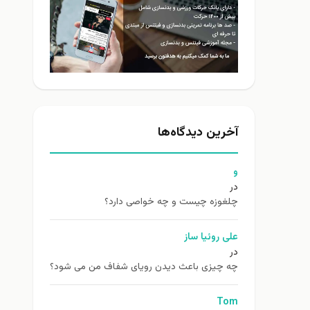
آخرین دیدگاه‌ها
و
در
چلغوزه چیست و چه خواصی دارد؟
علی روئیا ساز
در
چه چیزی باعث دیدن رویای شفاف من می شود؟
Tom