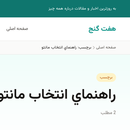
فتن به محتوای اصلی
به روزترين اخبار و مقالات درباره همه چيز
هفت گنج
صفحه اصلی
صفحه اصلی
برچسب: راهنماي انتخاب مانتو
برچسب
راهنماي انتخاب مانتو
2 مطلب