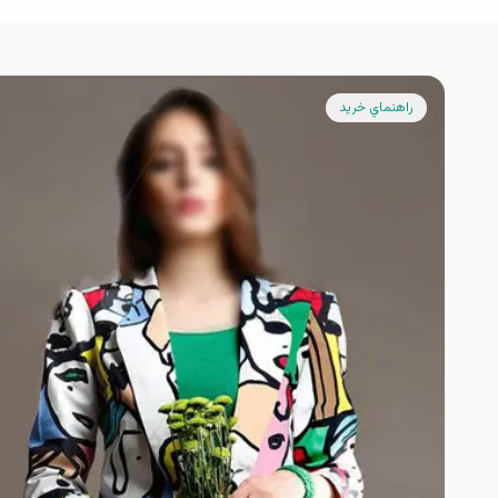
راهنماي خريد