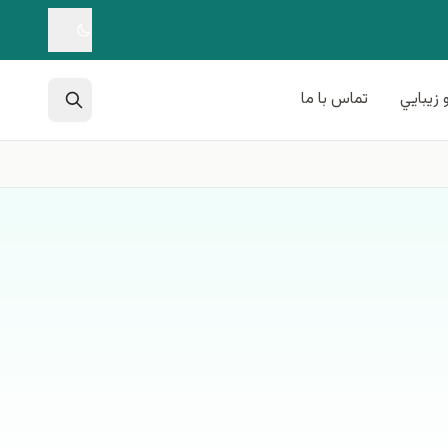
 زيبايي
تماس با ما