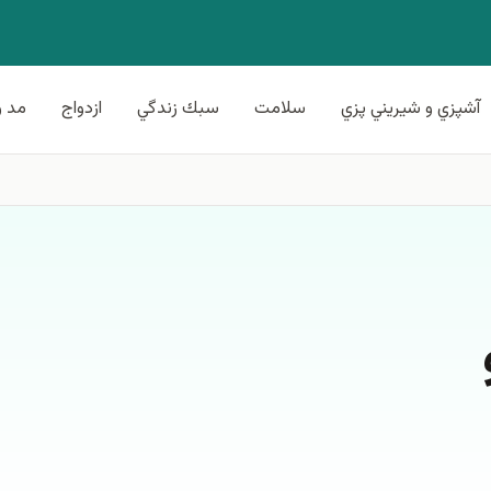
آشپزي و شيريني پزي
سلامت
سبك زندگي
ازدواج
مد و