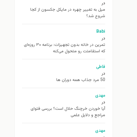
در
ميل به تغيير چهره در مایکل جکسون از كجا
شروع شد؟
Babi
در
تمرین در خانه بدون تجهیزات: برنامه ۳۰ روزه‌ای
که استقامتت رو متحول می‌کنه
فاطی
در
50 مرد جذاب همه دوران ها
مهدی
در
آیا خوردن خرچنگ حلال است؟ بررسی فتوای
مراجع و دلایل علمی
مهدی