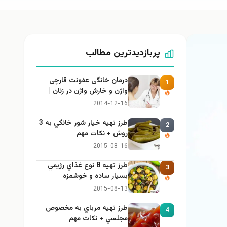
پربازدیدترین مطالب
درمان خانگی عفونت قارچی
1
واژن و خارش واژن در زنان |
راهنمای کامل، ایمن و کاربردی
2014-12-16
طرز تهيه خیار شور خانگي به 3
2
روش + نكات مهم
2015-08-16
طرز تهيه 8 نوع غذاي رژيمي
3
بسيار ساده و خوشمزه
2015-08-13
طرز تهيه مرباي به مخصوص
4
مجلسي + نكات مهم