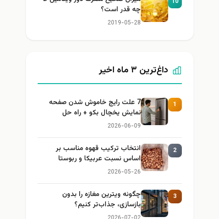
10
چه قدر است؟
2019-05-28
داغ‌ترین ۳ ماه اخیر
7 علت رایج خاموش شدن صفحه
1
نمایش یخچال بکو + راه حل
2026-06-09
انتخاب ترکیب قهوه مناسب بر
2
اساس نسبت عربیکا و ربوستا
2026-05-26
چگونه ویترین مغازه را بدون
3
بازسازی، جذاب‌تر کنیم؟
2026-07-02