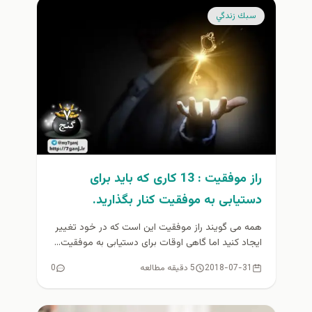
سبك زندگي
راز موفقیت : 13 کاری که باید برای
دستیابی به موفقیت کنار بگذارید.
همه می گویند راز موفقیت این است که در خود تغییر
ایجاد کنید اما گاهی اوقات برای دستیابی به موفقیت...
2018-07-31
5 دقیقه مطالعه
0