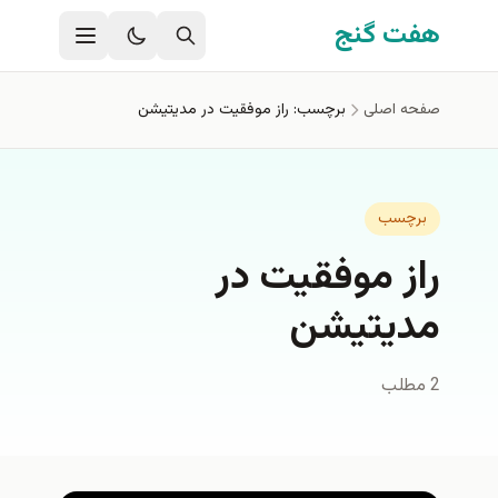
فتن به محتوای اصلی
هفت گنج
صفحه اصلی
برچسب: راز موفقیت در مدیتیشن
برچسب
راز موفقیت در
مدیتیشن
2 مطلب