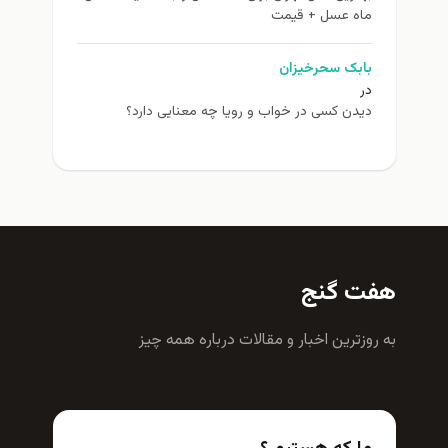
ماه عسل + قیمت
بابک سحرخیزان
در
دیدن کسی در خواب و رویا چه معنایی دارد؟
هفت گنج
به روزترين اخبار و مقالات درباره همه چيز