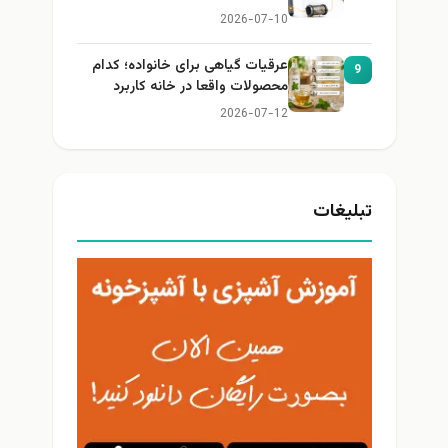
2026-07-10
عرقیات گیاهی برای خانواده؛ کدام
9
محصولات واقعا در خانه کاربرد
دارند؟
2026-07-12
تبلیغات