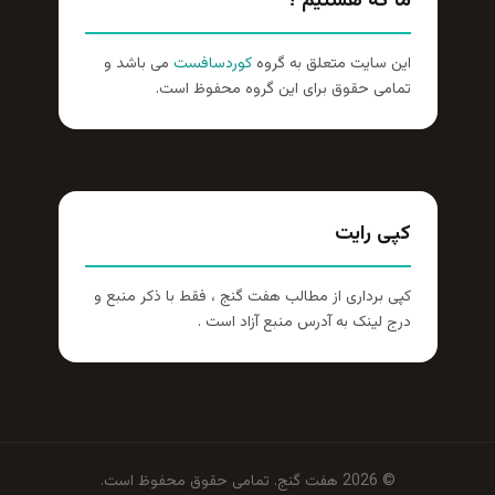
ما که هستیم ؟
این سایت متعلق به گروه
کوردسافست
می باشد و
تمامی حقوق برای این گروه محفوظ است.
کپی رایت
کپی برداری از مطالب هفت گنج ، فقط با ذکر منبع و
درج لینک به آدرس منبع آزاد است .
© 2026 هفت گنج. تمامی حقوق محفوظ است.