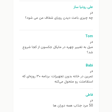
علی روئیا ساز
در
چه چیزی باعث دیدن رویای شفاف من می شود؟
Tom
در
ميل به تغيير چهره در مایکل جکسون از كجا شروع
شد؟
Babi
در
تمرین در خانه بدون تجهیزات: برنامه ۳۰ روزه‌ای که
استقامتت رو متحول می‌کنه
فاطی
در
50 مرد جذاب همه دوران ها