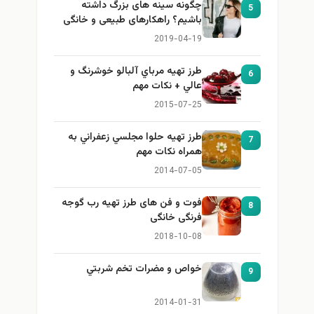
چگونه سینه های بزرگ داشته
5
باشیم؟ راهکارهای طبیعی و خانگی
برای بزرگ کردن سینه
2019-04-19
طرز تهيه مرباي آلبالو خوشرنگ و
6
عالي + نكات مهم
2015-07-25
طرز تهيه حلوا مجلسي زعفراني به
7
همراه نكات مهم
2014-07-05
فوت و فن های طرز تهیه رب گوجه
8
فرنگی خانگی
2018-10-08
خواص و مضرات تخم شربتي
9
2014-01-31