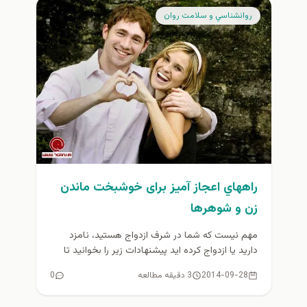
روانشناسي و سلامت روان
راههاي اعجاز آميز برای خوشبخت ماندن
زن و شوهرها
مهم نیست که شما در شرف ازدواج هستید، نامزد
دارید یا ازدواج کرده اید پیشنهادات زیر را بخوانید تا
بدانید...
2014-09-28
3 دقیقه مطالعه
0