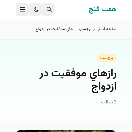
فتن به محتوای اصلی
هفت گنج
صفحه اصلی
برچسب: رازهاي موفقيت در ازدواج
برچسب
رازهاي موفقيت در
ازدواج
2 مطلب