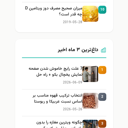
میزان صحیح مصرف دوز ویتامین D
10
چه قدر است؟
2019-05-28
داغ‌ترین ۳ ماه اخیر
7 علت رایج خاموش شدن صفحه
1
نمایش یخچال بکو + راه حل
2026-06-09
انتخاب ترکیب قهوه مناسب بر
2
اساس نسبت عربیکا و ربوستا
2026-05-26
چگونه ویترین مغازه را بدون
3