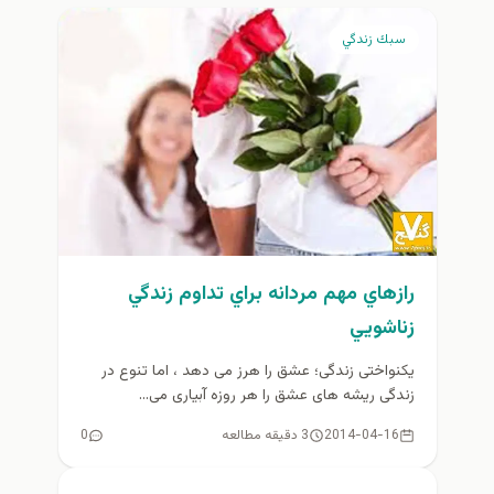
سبك زندگي
رازهاي مهم مردانه براي تداوم زندگي
زناشويي
یکنواختی زندگی؛ عشق را هرز می دهد ، اما تنوع در
زندگی ریشه های عشق را هر روزه آبیاری می...
2014-04-16
3 دقیقه مطالعه
0