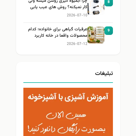
چرا آبمیوه گیری روشن میشه ولی
8
کار نمیکنه؟ روش های عیب یابی
2026-07-10
عرقیات گیاهی برای خانواده؛ کدام
9
محصولات واقعا در خانه کاربرد
دارند؟
2026-07-12
تبلیغات