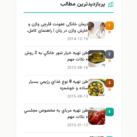
پربازدیدترین مطالب
درمان خانگی عفونت قارچی واژن و
1
خارش واژن در زنان | راهنمای کامل،
ایمن و کاربردی
2014-12-16
طرز تهيه خیار شور خانگي به 3 روش
2
+ نكات مهم
2015-08-16
طرز تهيه 8 نوع غذاي رژيمي بسيار
3
ساده و خوشمزه
2015-08-13
طرز تهيه مرباي به مخصوص مجلسي
4
+ نكات مهم
2015-01-12