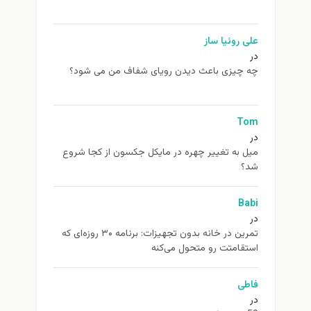
علی روئیا ساز
در
چه چیزی باعث دیدن رویای شفاف من می شود؟
Tom
در
ميل به تغيير چهره در مایکل جکسون از كجا شروع
شد؟
Babi
در
تمرین در خانه بدون تجهیزات: برنامه ۳۰ روزه‌ای که
استقامتت رو متحول می‌کنه
فاطی
در