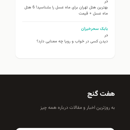
در
بهترین هتل تهران برای ماه عسل را بشناسید! 6 هتل
ماه عسل + قیمت
بابک سحرخیزان
در
دیدن کسی در خواب و رویا چه معنایی دارد؟
هفت گنج
به روزترين اخبار و مقالات درباره همه چيز