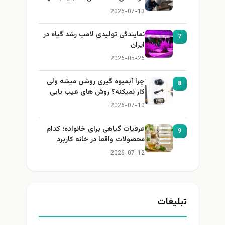
2026-07-13
نمایندگی تولیدی لامپ رشد گیاه در
7
ایران
2026-05-26
چرا آبمیوه گیری روشن میشه ولی
8
کار نمیکنه؟ روش های عیب یابی
2026-07-10
عرقیات گیاهی برای خانواده؛ کدام
9
محصولات واقعا در خانه کاربرد
دارند؟
2026-07-12
تبلیغات