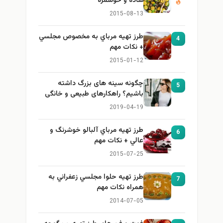
ساده و خوشمزه
2015-08-13
طرز تهيه مرباي به مخصوص مجلسي
4
+ نكات مهم
2015-01-12
چگونه سینه های بزرگ داشته
5
باشیم؟ راهکارهای طبیعی و خانگی
برای بزرگ کردن سینه
2019-04-19
طرز تهيه مرباي آلبالو خوشرنگ و
6
عالي + نكات مهم
2015-07-25
طرز تهيه حلوا مجلسي زعفراني به
7
همراه نكات مهم
2014-07-05