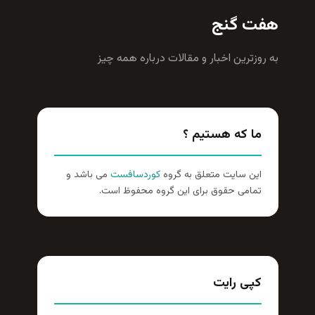
هفت گنج
به روزترين اخبار و مقالات درباره همه چيز
ما که هستیم ؟
این سایت متعلق به گروه
کوردسافست
می باشد و
تمامی حقوق برای این گروه محفوظ است.
کپی رایت