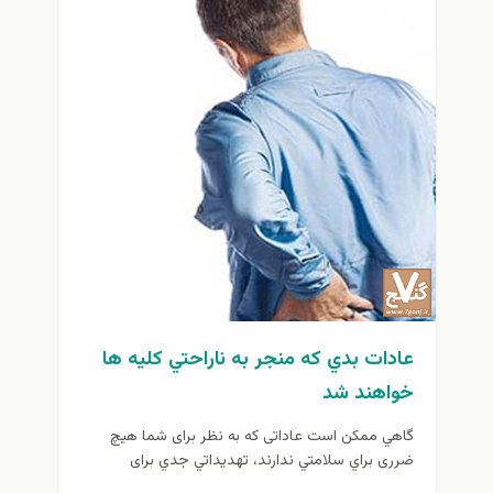
عادات بدي كه منجر به ناراحتي کلیه ها
خواهند شد
گاهي ممكن است عاداتی که به نظر برای شما هيچ
ضرری براي سلامتي ندارند، تهديداتي جدي برای
سلامتی شما تلقي...