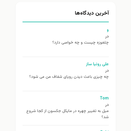
آخرین دیدگاه‌ها
و
در
چلغوزه چیست و چه خواصی دارد؟
علی روئیا ساز
در
چه چیزی باعث دیدن رویای شفاف من می شود؟
Tom
در
ميل به تغيير چهره در مایکل جکسون از كجا شروع
شد؟