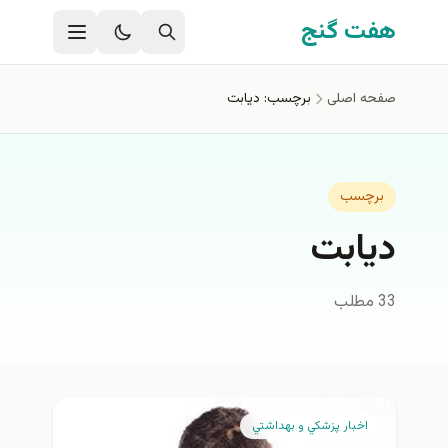
فتن به محتوای اصلی
هفت گنج
صفحه اصلی
برچسب: دیابت
برچسب
دیابت
33 مطلب
اخبار پزشكي و بهداشتي