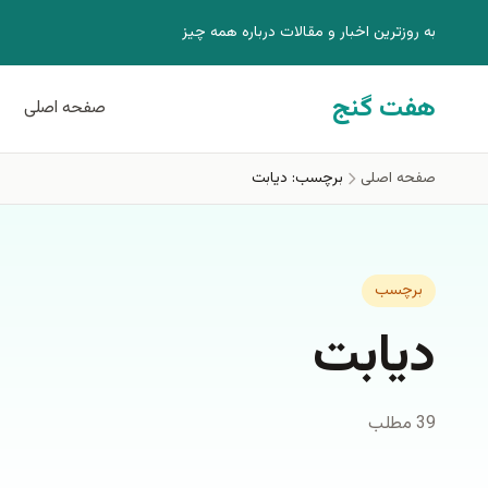
فتن به محتوای اصلی
به روزترين اخبار و مقالات درباره همه چيز
هفت گنج
صفحه اصلی
صفحه اصلی
برچسب: ديابت
برچسب
ديابت
39 مطلب