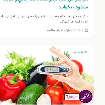
ميشود ، بخوانيد
شکر ماده ای است كه خطر بسته شدن رگ های خونی را افزایش داده
اندازه کلیه ها را بزرگ...
2015-11-01
3 دقیقه مطالعه
تغذيه سالم