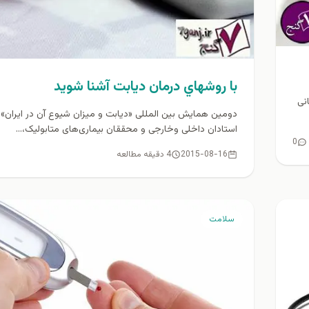
با روشهاي درمان ديابت آشنا شويد
نی
دومین همایش بین المللی «دیابت و میزان شیوع آن در ایران» 
استادان داخلی وخارجی و محققان بیماری‌های متابولیک،...
0
2015-08-16
4 دقیقه مطالعه
سلامت