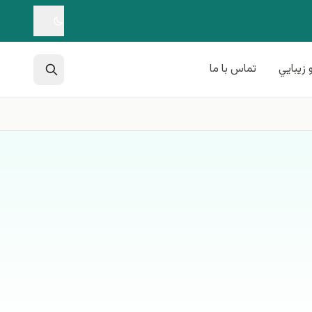
 زيبايي
تماس با ما