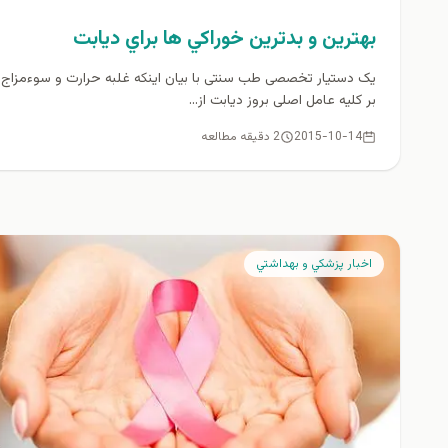
بهترين و بدترين خوراكي ها براي ديابت
یک دستیار تخصصی طب سنتی با بیان اینکه غلبه حرارت و سوءمزاج 
بر کلیه عامل اصلی بروز دیابت از...
2015-10-14
2 دقیقه مطالعه
اخبار پزشكي و بهداشتي