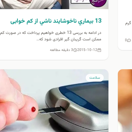
13 بيماري ناخوشایند ناشي از کم خوابی
گرم
در ادامه به بررسی 13 خطری خواهیم پرداخت که در صورت 
ممکن است گریبان گیر افرادی شود که...
0
2015-10-12
3 دقیقه مطالعه
سلامت