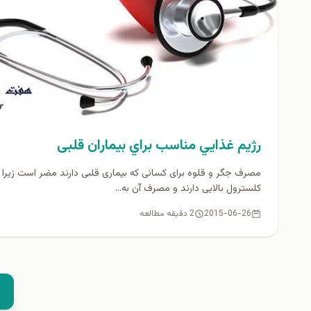
رژيم غذايي مناسب براي بيماران قلبی
مصرف جگر و قلوه برای کسانی که بیماری قلبی دارند مضر است زیرا
کلسترول بالایی دارند و مصرف آن به...
2015-06-26
2 دقیقه مطالعه