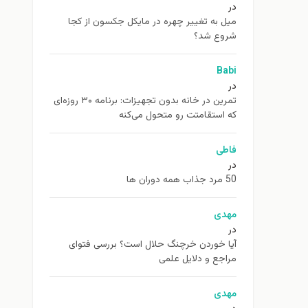
در
ميل به تغيير چهره در مایکل جکسون از كجا
شروع شد؟
Babi
در
تمرین در خانه بدون تجهیزات: برنامه ۳۰ روزه‌ای
که استقامتت رو متحول می‌کنه
فاطی
در
50 مرد جذاب همه دوران ها
مهدی
در
آیا خوردن خرچنگ حلال است؟ بررسی فتوای
مراجع و دلایل علمی
مهدی