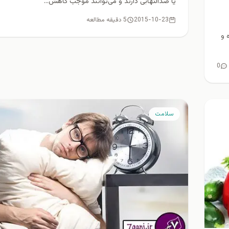
یا ضدالتهابی دارند و می‌توانند موجب کاهش...
2015-10-23
5 دقیقه مطالعه
 و
0
سلامت