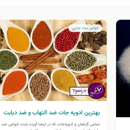
خواص مواد غذايي
بهترين ادويه جات ضد التهاب و ضد ديابت
تمامی گیاهان و ادویه‌جات که در اینجا آورده شده خواص ضد د