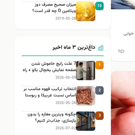
میزان صحیح مصرف دوز
10
ویتامین D چه قدر است؟
2019-05-28
کم خوابی
داغ‌ترین ۳ ماه اخیر
0
7 علت رایج خاموش شدن
1
صفحه نمایش یخچال بکو + راه
حل
2026-06-09
انتخاب ترکیب قهوه مناسب بر
2
اساس نسبت عربیکا و ربوستا
2026-05-26
چگونه ویترین مغازه را بدون
3
بازسازی، جذاب‌تر کنیم؟
2026-07-02