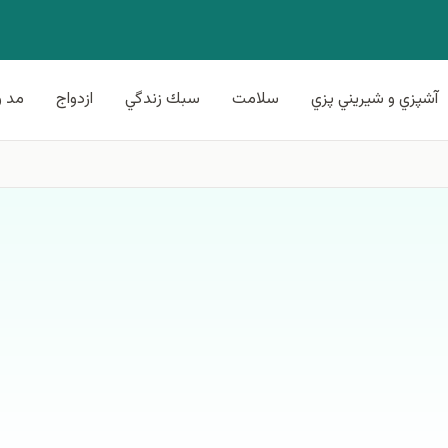
آشپزي و شيريني پزي
سلامت
سبك زندگي
ازدواج
مد و