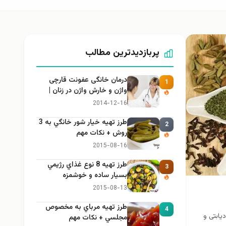
پربازدیدترین مطالب
درمان خانگی عفونت قارچی
1
واژن و خارش واژن در زنان |
راهنمای کامل، ایمن و کاربردی
2014-12-16
طرز تهيه خیار شور خانگي به 3
2
روش + نكات مهم
2015-08-16
طرز تهيه 8 نوع غذاي رژيمي
3
بسيار ساده و خوشمزه
2015-08-13
طرز تهيه مرباي به مخصوص
4
یابتی و
مجلسي + نكات مهم