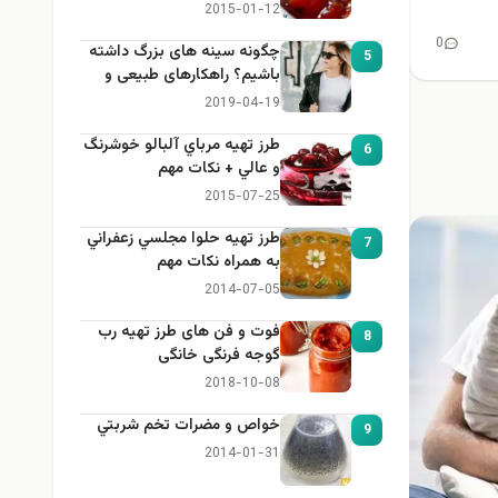
2015-01-12
0
چگونه سینه های بزرگ داشته
5
باشیم؟ راهکارهای طبیعی و
خانگی برای بزرگ کردن سینه
2019-04-19
طرز تهيه مرباي آلبالو خوشرنگ
6
و عالي + نكات مهم
2015-07-25
طرز تهيه حلوا مجلسي زعفراني
7
به همراه نكات مهم
2014-07-05
فوت و فن های طرز تهیه رب
8
گوجه فرنگی خانگی
2018-10-08
خواص و مضرات تخم شربتي
9
2014-01-31