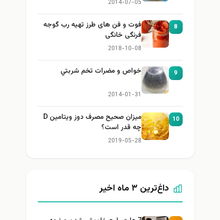
2014-07-05
فوت و فن های طرز تهیه رب گوجه
8
فرنگی خانگی
2018-10-08
خواص و مضرات تخم شربتي
9
2014-01-31
میزان صحیح مصرف دوز ویتامین D
10
چه قدر است؟
2019-05-28
داغ‌ترین ۳ ماه اخیر