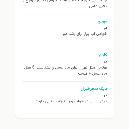
آیا خوردن خرچنگ حلال است؟ بررسی فتوای مراجع و
دلایل علمی
مهدی
در
خواص آب پیاز برای رشد مو
کاظم
در
بهترین هتل تهران برای ماه عسل را بشناسید! 6 هتل
ماه عسل + قیمت
بابک سحرخیزان
در
دیدن کسی در خواب و رویا چه معنایی دارد؟