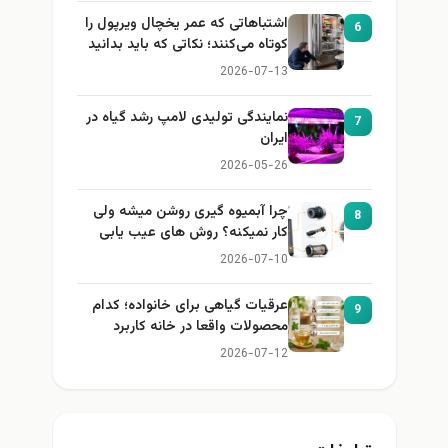
اشتباهاتی که عمر یخچال ویرپول را
6
کوتاه می‌کنند؛ نکاتی که باید بدانید
2026-07-13
نمایندگی تولیدی لامپ رشد گیاه در
7
ایران
2026-05-26
چرا آبمیوه گیری روشن میشه ولی
8
کار نمیکنه؟ روش های عیب یابی
2026-07-10
عرقیات گیاهی برای خانواده؛ کدام
9
محصولات واقعا در خانه کاربرد
دارند؟
2026-07-12