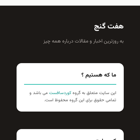
هفت گنج
به روزترين اخبار و مقالات درباره همه چيز
ما که هستیم ؟
این سایت متعلق به گروه
کوردسافست
می باشد و
تمامی حقوق برای این گروه محفوظ است.