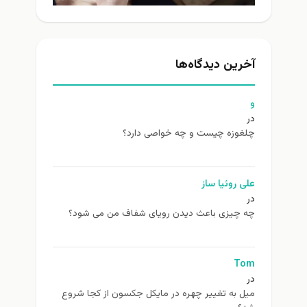
آخرین دیدگاه‌ها
و
در
چلغوزه چیست و چه خواصی دارد؟
علی روئیا ساز
در
چه چیزی باعث دیدن رویای شفاف من می شود؟
Tom
در
ميل به تغيير چهره در مایکل جکسون از كجا شروع