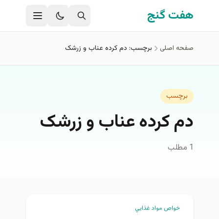
فتن به محتوای اصلی
هفت گنج
صفحه اصلی
برچسب: دم کرده عناب و زرشک
برچسب
دم کرده عناب و زرشک
1 مطلب
خواص مواد غذايي