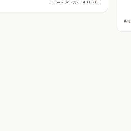
2014-11-21
2 دقیقه مطالعه
0