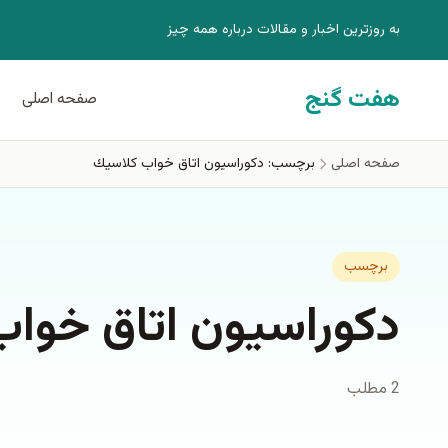
فتن به محتوای اصلی
به روزترين اخبار و مقالات درباره همه چيز
هفت گنج
صفحه اصلی
صفحه اصلی
برچسب: دكوراسيون اتاق خواب كلاسيك
برچسب
دكوراسيون اتاق خوا
2 مطلب