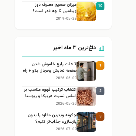
میزان صحیح مصرف دوز
10
ویتامین D چه قدر است؟
2019-05-28
داغ‌ترین ۳ ماه اخیر
7 علت رایج خاموش شدن
1
صفحه نمایش یخچال بکو + راه
حل
2026-06-09
انتخاب ترکیب قهوه مناسب بر
2
اساس نسبت عربیکا و ربوستا
2026-05-26
چگونه ویترین مغازه را بدون
3
بازسازی، جذاب‌تر کنیم؟
2026-07-02