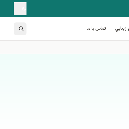
 زيبايي
تماس با ما