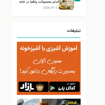
کدام محصولات واقعا در خانه
کاربرد دارند؟
2026-07-12
تبلیغات