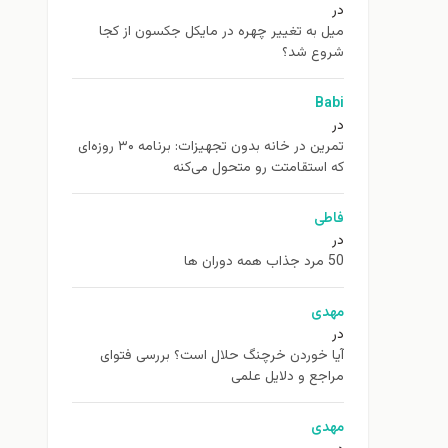
در
ميل به تغيير چهره در مایکل جکسون از كجا
شروع شد؟
Babi
در
تمرین در خانه بدون تجهیزات: برنامه ۳۰ روزه‌ای
که استقامتت رو متحول می‌کنه
فاطی
در
50 مرد جذاب همه دوران ها
مهدی
در
آیا خوردن خرچنگ حلال است؟ بررسی فتوای
مراجع و دلایل علمی
مهدی