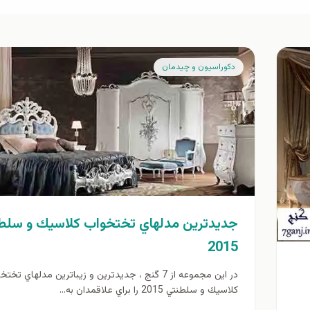
دكوراسيون و چيدمان
جديدترين مدلهاي تختخواب كلاسيك و سلط
2015
در اين مجموعه از 7 گنج ، جديدترين و زيباترين مدلهاي تخ
كلاسيك و سلطنتي 2015 را براي علاقمدان به...