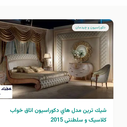
دكوراسيون و چيدمان
شيك ترين مدل هاي دكوراسيون اتاق خواب
کلاسیک و سلطنتی 2015