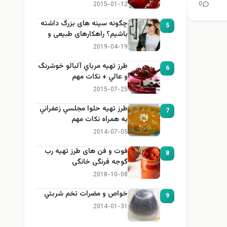
0
2015-01-12
چگونه سینه های بزرگ داشته
5
باشیم؟ راهکارهای طبیعی و
خانگی برای بزرگ کردن سینه
2019-04-19
طرز تهيه مرباي آلبالو خوشرنگ
6
و عالي + نكات مهم
2015-07-25
طرز تهيه حلوا مجلسي زعفراني
7
به همراه نكات مهم
2014-07-05
فوت و فن های طرز تهیه رب
8
گوجه فرنگی خانگی
2018-10-08
خواص و مضرات تخم شربتي
9
2014-01-31