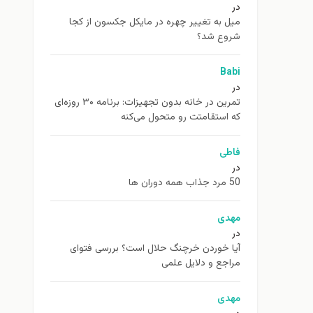
در
ميل به تغيير چهره در مایکل جکسون از كجا
شروع شد؟
Babi
در
تمرین در خانه بدون تجهیزات: برنامه ۳۰ روزه‌ای
که استقامتت رو متحول می‌کنه
فاطی
در
50 مرد جذاب همه دوران ها
مهدی
در
آیا خوردن خرچنگ حلال است؟ بررسی فتوای
مراجع و دلایل علمی
مهدی