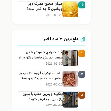
میزان صحیح مصرف دوز
10
ویتامین D چه قدر است؟
2019-05-28
داغ‌ترین ۳ ماه اخیر
7 علت رایج خاموش شدن
1
صفحه نمایش یخچال بکو + راه
حل
2026-06-09
انتخاب ترکیب قهوه مناسب بر
2
اساس نسبت عربیکا و ربوستا
2026-05-26
چگونه ویترین مغازه را بدون
3
بازسازی، جذاب‌تر کنیم؟
2026-07-02