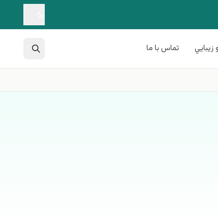
 زيبايي
تماس با ما