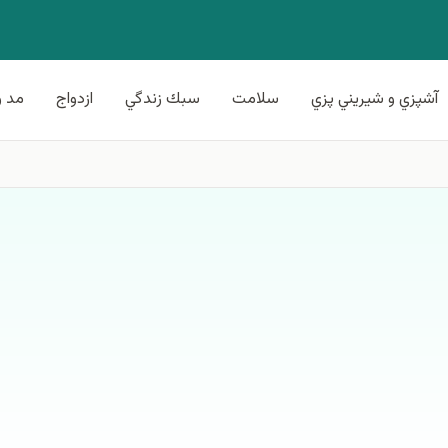
آشپزي و شيريني پزي
سلامت
سبك زندگي
ازدواج
مد و