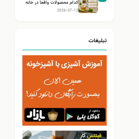
کدام محصولات واقعا در خانه
کاربرد دارند؟
2026-07-12
تبلیغات