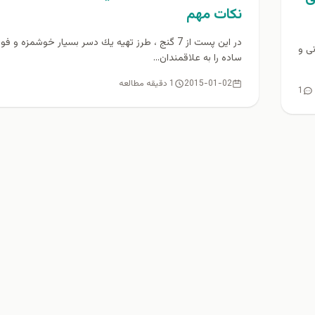
نكات مهم
در اين پست از 7 گنج ، طرز تهيه يك دسر بسيار خوشمزه و ف
ی و
ساده را به علاقمندان...
2015-01-02
1 دقیقه مطالعه
1