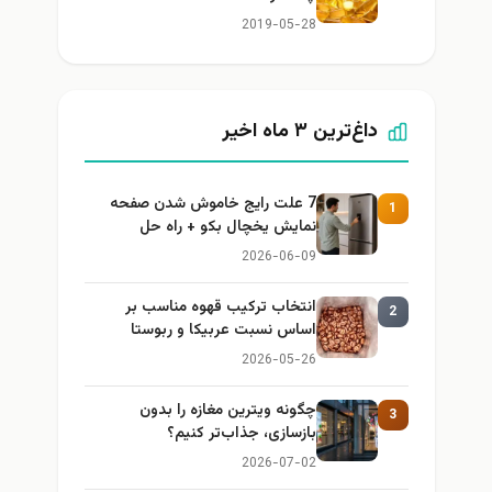
2019-05-28
داغ‌ترین ۳ ماه اخیر
7 علت رایج خاموش شدن صفحه
1
نمایش یخچال بکو + راه حل
2026-06-09
انتخاب ترکیب قهوه مناسب بر
2
اساس نسبت عربیکا و ربوستا
2026-05-26
چگونه ویترین مغازه را بدون
3
بازسازی، جذاب‌تر کنیم؟
2026-07-02