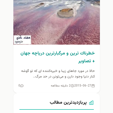
خطرناك ترين و مرگبارترين درياچه جهان
+ تصاوير
حالا در مورد جاهای زیبا و خیره‌کننده ای که تو گوشه
کنار دنیا وجود دارن و می‌تونن در حد مرگ...
2015-06-27
2 دقیقه مطالعه
0
پربازدیدترین مطالب