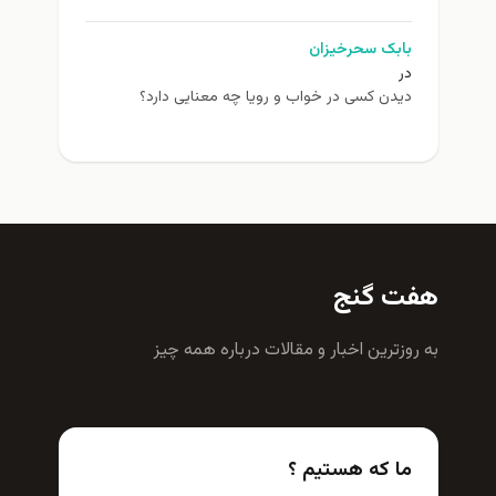
بابک سحرخیزان
در
دیدن کسی در خواب و رویا چه معنایی دارد؟
هفت گنج
به روزترين اخبار و مقالات درباره همه چيز
ما که هستیم ؟