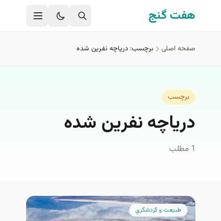
فتن به محتوای اصلی
هفت گنج
صفحه اصلی
برچسب: درياچه نفرين شده
برچسب
درياچه نفرين شده
1 مطلب
طبيعت و گردشگري