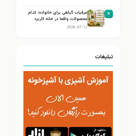
عرقیات گیاهی برای خانواده؛ کدام
9
محصولات واقعا در خانه کاربرد
دارند؟
2026-07-12
تبلیغات