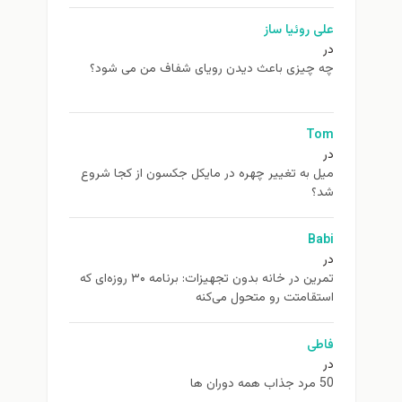
علی روئیا ساز
در
چه چیزی باعث دیدن رویای شفاف من می شود؟
Tom
در
ميل به تغيير چهره در مایکل جکسون از كجا شروع
شد؟
Babi
در
تمرین در خانه بدون تجهیزات: برنامه ۳۰ روزه‌ای که
استقامتت رو متحول می‌کنه
فاطی
در
50 مرد جذاب همه دوران ها