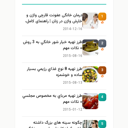
درمان خانگی عفونت قارچی واژن و
1
خارش واژن در زنان | راهنمای کامل،
ایمن و کاربردی
2014-12-16
طرز تهيه خیار شور خانگي به 3 روش
2
+ نكات مهم
2015-08-16
طرز تهيه 8 نوع غذاي رژيمي بسيار
3
ساده و خوشمزه
2015-08-13
طرز تهيه مرباي به مخصوص مجلسي
4
+ نكات مهم
2015-01-12
چگونه سینه های بزرگ داشته
5