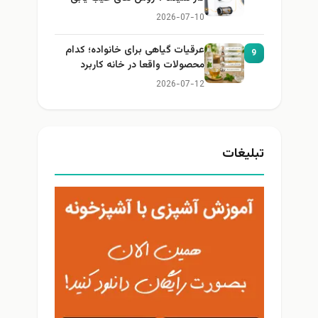
2026-07-10
عرقیات گیاهی برای خانواده؛ کدام
9
محصولات واقعا در خانه کاربرد
دارند؟
2026-07-12
تبلیغات