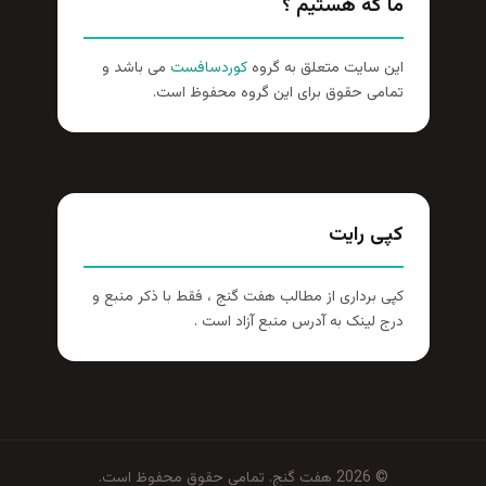
ما که هستیم ؟
این سایت متعلق به گروه
کوردسافست
می باشد و
تمامی حقوق برای این گروه محفوظ است.
کپی رایت
کپی برداری از مطالب هفت گنج ، فقط با ذکر منبع و
درج لینک به آدرس منبع آزاد است .
© 2026 هفت گنج. تمامی حقوق محفوظ است.