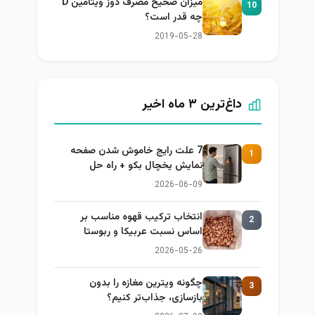
میزان صحیح مصرف دوز ویتامین D
10
چه قدر است؟
2019-05-28
داغ‌ترین ۳ ماه اخیر
7 علت رایج خاموش شدن صفحه
1
نمایش یخچال بکو + راه حل
2026-06-09
انتخاب ترکیب قهوه مناسب بر
2
اساس نسبت عربیکا و ربوستا
2026-05-26
چگونه ویترین مغازه را بدون
3
بازسازی، جذاب‌تر کنیم؟