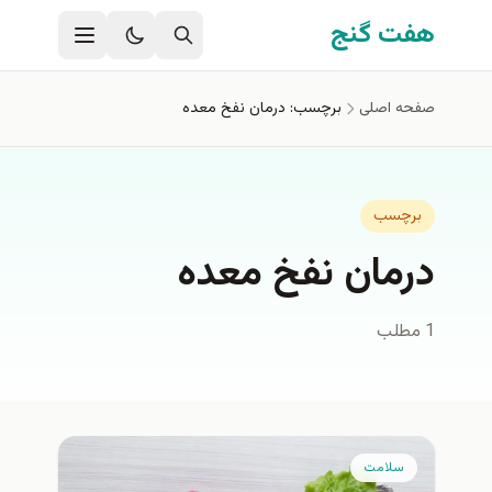
فتن به محتوای اصلی
هفت گنج
صفحه اصلی
برچسب: درمان نفخ معده
برچسب
درمان نفخ معده
1 مطلب
سلامت