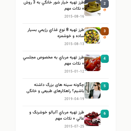
طرز تهيه خیار شور خانگي به 3 روش
2
+ نكات مهم
2015-08-16
طرز تهيه 8 نوع غذاي رژيمي بسيار
3
ساده و خوشمزه
2015-08-13
طرز تهيه مرباي به مخصوص مجلسي
4
+ نكات مهم
2015-01-12
چگونه سینه های بزرگ داشته
5
باشیم؟ راهکارهای طبیعی و خانگی
برای بزرگ کردن سینه
2019-04-19
طرز تهيه مرباي آلبالو خوشرنگ و
6
عالي + نكات مهم
2015-07-25