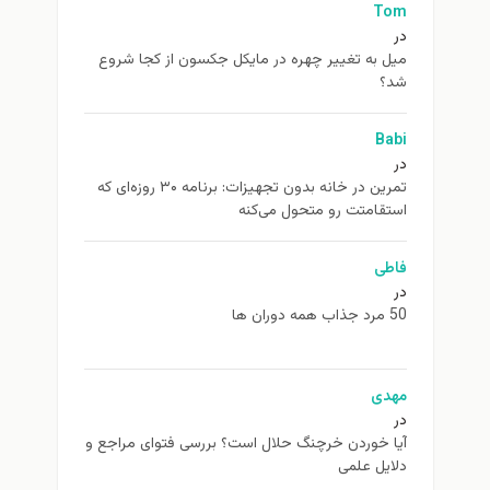
Tom
در
ميل به تغيير چهره در مایکل جکسون از كجا شروع
شد؟
Babi
در
تمرین در خانه بدون تجهیزات: برنامه ۳۰ روزه‌ای که
استقامتت رو متحول می‌کنه
فاطی
در
50 مرد جذاب همه دوران ها
مهدی
در
آیا خوردن خرچنگ حلال است؟ بررسی فتوای مراجع و
دلایل علمی