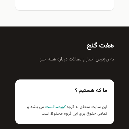
هفت گنج
به روزترين اخبار و مقالات درباره همه چيز
ما که هستیم ؟
این سایت متعلق به گروه
کوردسافست
می باشد و
تمامی حقوق برای این گروه محفوظ است.