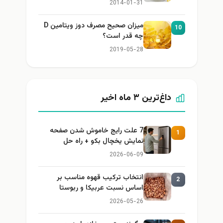
2014-01-31
میزان صحیح مصرف دوز ویتامین D
10
چه قدر است؟
2019-05-28
داغ‌ترین ۳ ماه اخیر
7 علت رایج خاموش شدن صفحه
1
نمایش یخچال بکو + راه حل
2026-06-09
انتخاب ترکیب قهوه مناسب بر
2
اساس نسبت عربیکا و ربوستا
2026-05-26