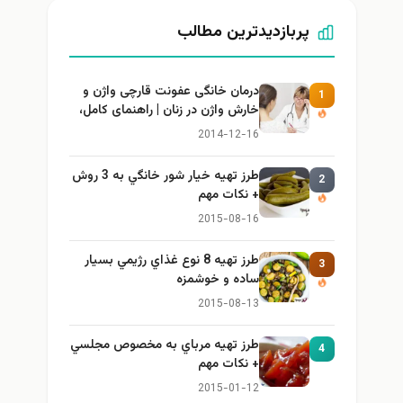
پربازدیدترین مطالب
درمان خانگی عفونت قارچی واژن و
1
خارش واژن در زنان | راهنمای کامل،
ایمن و کاربردی
2014-12-16
طرز تهيه خیار شور خانگي به 3 روش
2
+ نكات مهم
2015-08-16
طرز تهيه 8 نوع غذاي رژيمي بسيار
3
ساده و خوشمزه
2015-08-13
طرز تهيه مرباي به مخصوص مجلسي
4
+ نكات مهم
2015-01-12