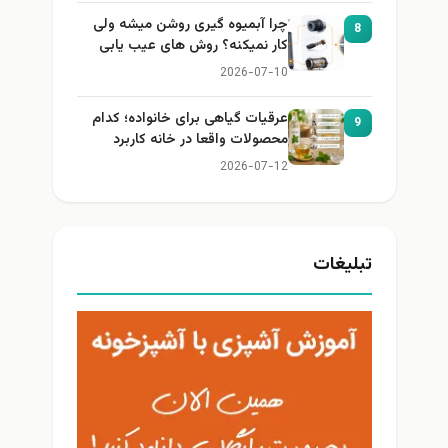
چرا آبمیوه گیری روشن میشه ولی
8
کار نمیکنه؟ روش های عیب یابی
2026-07-10
عرقیات گیاهی برای خانواده؛ کدام
9
محصولات واقعا در خانه کاربرد
دارند؟
2026-07-12
تبلیغات