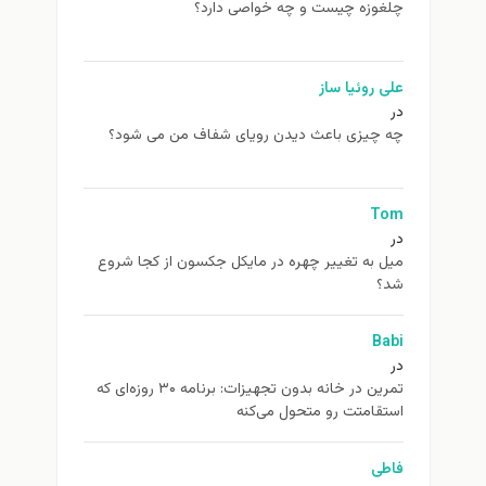
چلغوزه چیست و چه خواصی دارد؟
علی روئیا ساز
در
چه چیزی باعث دیدن رویای شفاف من می شود؟
Tom
در
ميل به تغيير چهره در مایکل جکسون از كجا شروع
شد؟
Babi
در
تمرین در خانه بدون تجهیزات: برنامه ۳۰ روزه‌ای که
استقامتت رو متحول می‌کنه
فاطی