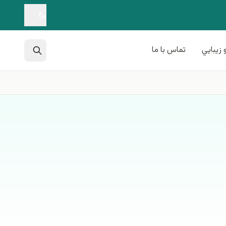
 زيبايي
تماس با ما