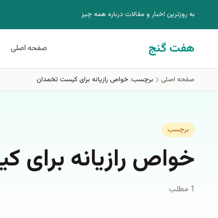
فتن به محتوای اصلی
به روزترين اخبار و مقالات درباره همه چيز
هفت گنج
صفحه اصلی
صفحه اصلی
برچسب: خواص رازیانه برای کیست تخمدان
برچسب
خواص رازیانه برای 
1 مطلب