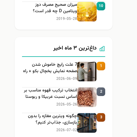
میزان صحیح مصرف دوز
10
ویتامین D چه قدر است؟
2019-05-28
داغ‌ترین ۳ ماه اخیر
7 علت رایج خاموش شدن
1
صفحه نمایش یخچال بکو + راه
حل
2026-06-09
انتخاب ترکیب قهوه مناسب بر
2
اساس نسبت عربیکا و ربوستا
2026-05-26
چگونه ویترین مغازه را بدون
3
بازسازی، جذاب‌تر کنیم؟
2026-07-02