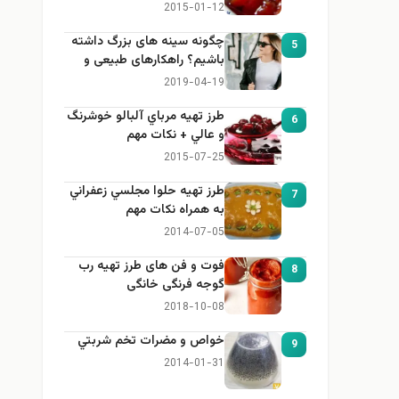
2015-01-12
چگونه سینه های بزرگ داشته
5
باشیم؟ راهکارهای طبیعی و
خانگی برای بزرگ کردن سینه
2019-04-19
طرز تهيه مرباي آلبالو خوشرنگ
6
و عالي + نكات مهم
2015-07-25
طرز تهيه حلوا مجلسي زعفراني
7
به همراه نكات مهم
2014-07-05
فوت و فن های طرز تهیه رب
8
گوجه فرنگی خانگی
2018-10-08
خواص و مضرات تخم شربتي
9
2014-01-31