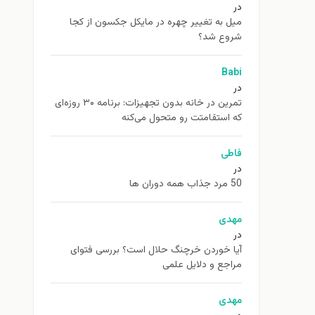
در
ميل به تغيير چهره در مایکل جکسون از كجا
شروع شد؟
Babi
در
تمرین در خانه بدون تجهیزات: برنامه ۳۰ روزه‌ای
که استقامتت رو متحول می‌کنه
فاطی
در
50 مرد جذاب همه دوران ها
مهدی
در
آیا خوردن خرچنگ حلال است؟ بررسی فتوای
مراجع و دلایل علمی
مهدی