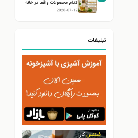
کدام محصولات واقعا در خانه
کاربرد دارند؟
2026-07-12
تبلیغات