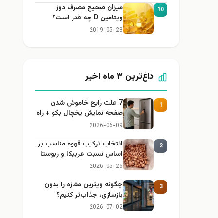
میزان صحیح مصرف دوز
10
ویتامین D چه قدر است؟
2019-05-28
داغ‌ترین ۳ ماه اخیر
7 علت رایج خاموش شدن
1
صفحه نمایش یخچال بکو + راه
حل
2026-06-09
انتخاب ترکیب قهوه مناسب بر
2
اساس نسبت عربیکا و ربوستا
2026-05-26
چگونه ویترین مغازه را بدون
3
بازسازی، جذاب‌تر کنیم؟
2026-07-02