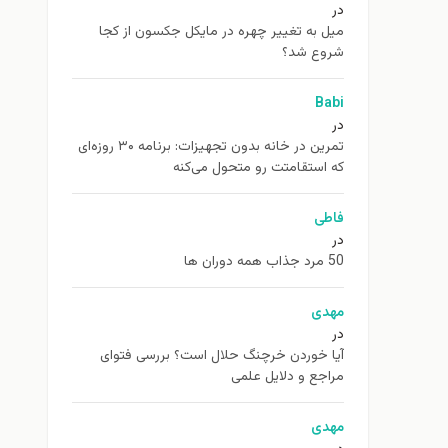
در
ميل به تغيير چهره در مایکل جکسون از كجا
شروع شد؟
Babi
در
تمرین در خانه بدون تجهیزات: برنامه ۳۰ روزه‌ای
که استقامتت رو متحول می‌کنه
فاطی
در
50 مرد جذاب همه دوران ها
مهدی
در
آیا خوردن خرچنگ حلال است؟ بررسی فتوای
مراجع و دلایل علمی
مهدی