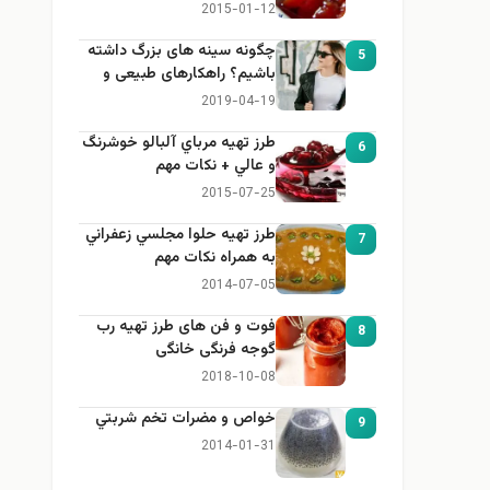
2015-01-12
چگونه سینه های بزرگ داشته
5
باشیم؟ راهکارهای طبیعی و
خانگی برای بزرگ کردن سینه
2019-04-19
طرز تهيه مرباي آلبالو خوشرنگ
6
و عالي + نكات مهم
2015-07-25
طرز تهيه حلوا مجلسي زعفراني
7
به همراه نكات مهم
2014-07-05
فوت و فن های طرز تهیه رب
8
گوجه فرنگی خانگی
2018-10-08
خواص و مضرات تخم شربتي
9
2014-01-31