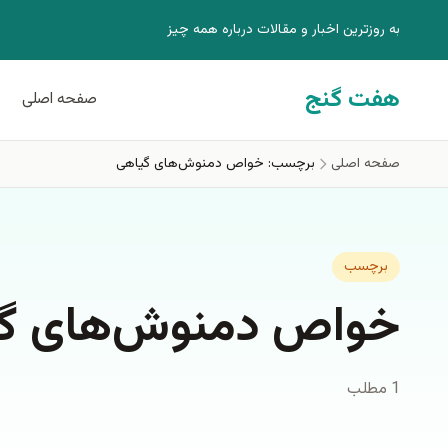
فتن به محتوای اصلی
به روزترين اخبار و مقالات درباره همه چيز
هفت گنج
صفحه اصلی
صفحه اصلی
برچسب: خواص دمنوش‌های گیاهی
برچسب
خواص دمنوش‌های گ
1 مطلب