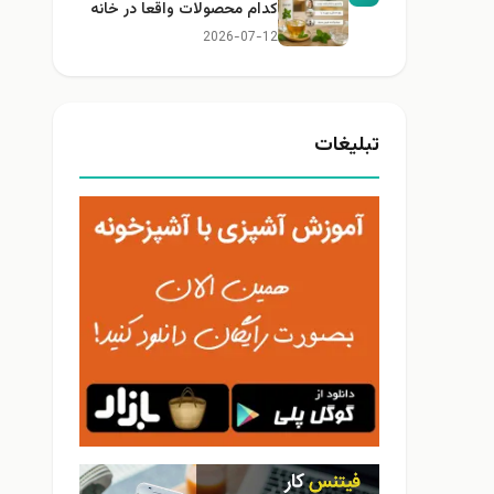
کدام محصولات واقعا در خانه
کاربرد دارند؟
2026-07-12
تبلیغات