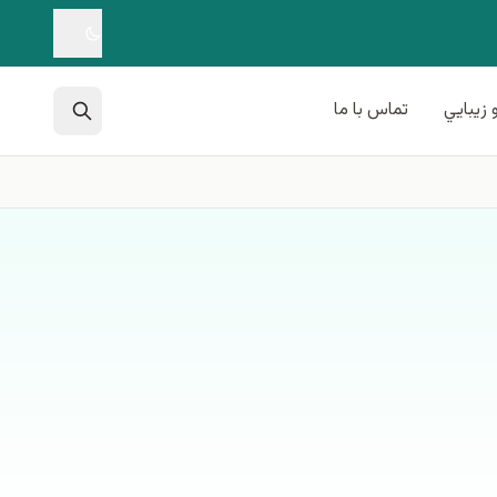
 زيبايي
تماس با ما