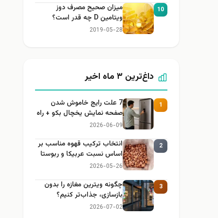
میزان صحیح مصرف دوز
10
ویتامین D چه قدر است؟
2019-05-28
داغ‌ترین ۳ ماه اخیر
7 علت رایج خاموش شدن
1
صفحه نمایش یخچال بکو + راه
حل
2026-06-09
انتخاب ترکیب قهوه مناسب بر
2
اساس نسبت عربیکا و ربوستا
2026-05-26
چگونه ویترین مغازه را بدون
3
بازسازی، جذاب‌تر کنیم؟
2026-07-02