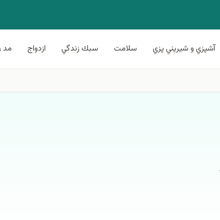
آشپزي و شيريني پزي
سلامت
سبك زندگي
ازدواج
مد و