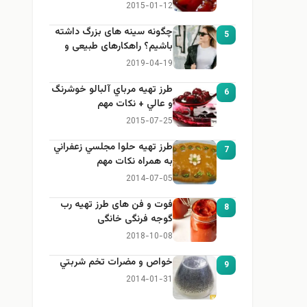
2015-01-12
چگونه سینه های بزرگ داشته
5
باشیم؟ راهکارهای طبیعی و
خانگی برای بزرگ کردن سینه
2019-04-19
طرز تهيه مرباي آلبالو خوشرنگ
6
و عالي + نكات مهم
2015-07-25
طرز تهيه حلوا مجلسي زعفراني
7
به همراه نكات مهم
2014-07-05
فوت و فن های طرز تهیه رب
8
گوجه فرنگی خانگی
2018-10-08
خواص و مضرات تخم شربتي
9
2014-01-31