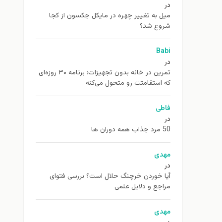
در
ميل به تغيير چهره در مایکل جکسون از كجا
شروع شد؟
Babi
در
تمرین در خانه بدون تجهیزات: برنامه ۳۰ روزه‌ای
که استقامتت رو متحول می‌کنه
فاطی
در
50 مرد جذاب همه دوران ها
مهدی
در
آیا خوردن خرچنگ حلال است؟ بررسی فتوای
مراجع و دلایل علمی
مهدی