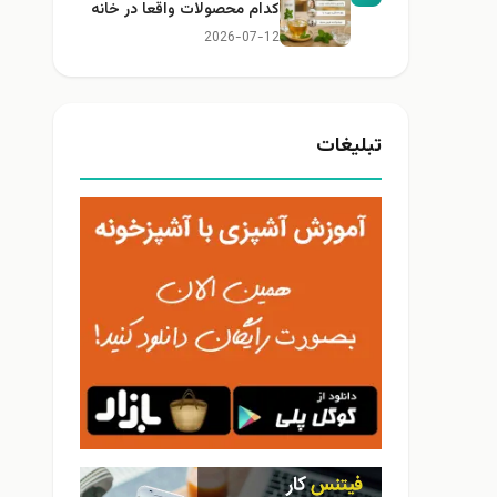
کدام محصولات واقعا در خانه
کاربرد دارند؟
2026-07-12
تبلیغات