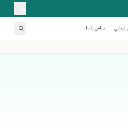
 زيبايي
تماس با ما