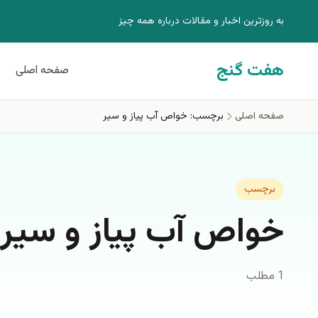
فتن به محتوای اصلی
به روزترين اخبار و مقالات درباره همه چيز
هفت گنج
صفحه اصلی
صفحه اصلی
برچسب: خواص آب پیاز و سیر
برچسب
خواص آب پیاز و سیر
1 مطلب