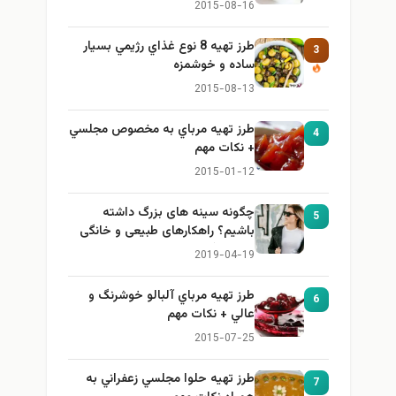
2015-08-16
طرز تهيه 8 نوع غذاي رژيمي بسيار
3
ساده و خوشمزه
2015-08-13
طرز تهيه مرباي به مخصوص مجلسي
4
+ نكات مهم
2015-01-12
چگونه سینه های بزرگ داشته
5
باشیم؟ راهکارهای طبیعی و خانگی
برای بزرگ کردن سینه
2019-04-19
طرز تهيه مرباي آلبالو خوشرنگ و
6
عالي + نكات مهم
2015-07-25
طرز تهيه حلوا مجلسي زعفراني به
7