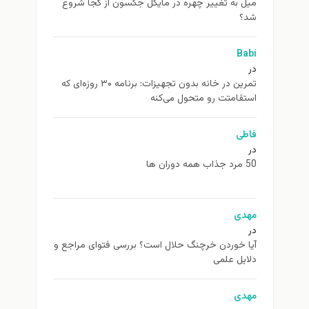
ميل به تغيير چهره در مایکل جکسون از كجا شروع
شد؟
Babi
در
تمرین در خانه بدون تجهیزات: برنامه ۳۰ روزه‌ای که
استقامتت رو متحول می‌کنه
فاطی
در
50 مرد جذاب همه دوران ها
مهدی
در
آیا خوردن خرچنگ حلال است؟ بررسی فتوای مراجع و
دلایل علمی
مهدی