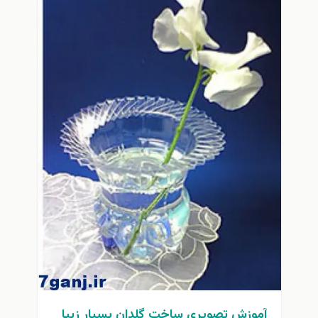
آموزش تصويري ساخت گلدان بسيار زيبا