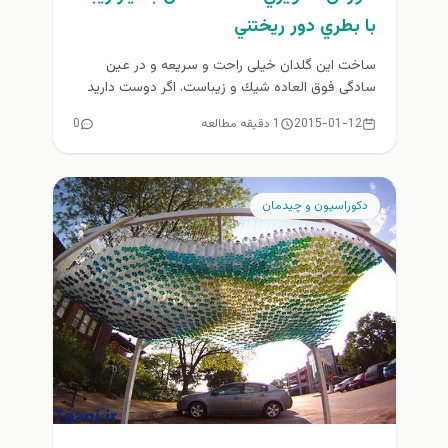
با بطري دور ريختني
ساخت این گلدان خیلی راحت و سریعه و در عین
سادگی فوق العاده شيك و زیباست. اگر دوست دارید
یک...
2015-01-12
1 دقیقه مطالعه
0
دكوراسيون و چيدمان