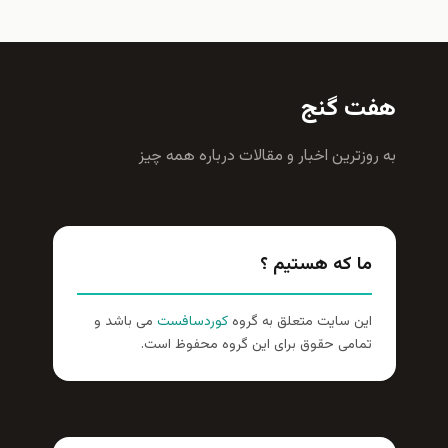
هفت گنج
به روزترين اخبار و مقالات درباره همه چيز
ما که هستیم ؟
این سایت متعلق به گروه
کوردسافست
می باشد و
تمامی حقوق برای این گروه محفوظ است.