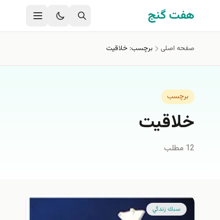
فتن به محتوای اصلی
هفت گنج
صفحه اصلی
برچسب: خلاقيت
برچسب
خلاقيت
12 مطلب
سبك زندگي