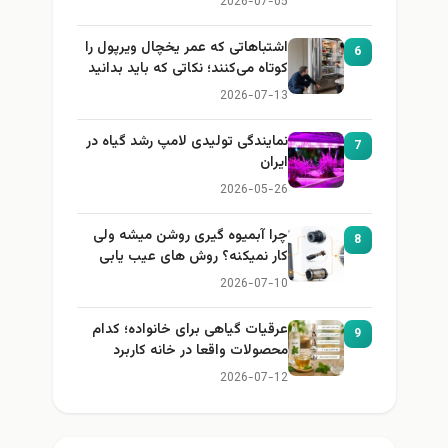
2026-07-05
اشتباهاتی که عمر یخچال ویرپول را
6
کوتاه می‌کنند؛ نکاتی که باید بدانید
2026-07-13
نمایندگی تولیدی لامپ رشد گیاه در
7
ایران
2026-05-26
چرا آبمیوه گیری روشن میشه ولی
8
کار نمیکنه؟ روش های عیب یابی
2026-07-10
عرقیات گیاهی برای خانواده؛ کدام
9
محصولات واقعا در خانه کاربرد
دارند؟
2026-07-12