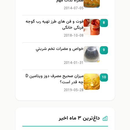
همراه نكات مهم
2014-07-05
فوت و فن های طرز تهیه رب گوجه
8
فرنگی خانگی
2018-10-08
خواص و مضرات تخم شربتي
9
2014-01-31
میزان صحیح مصرف دوز ویتامین D
10
چه قدر است؟
2019-05-28
داغ‌ترین ۳ ماه اخیر