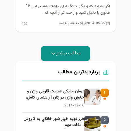
اگر مایلید که زندگی خلاقانه ای داشته باشید, این 15
قانون را دنبال کنید و راحت تر از آنچه که...
2014-05-27
6 دقیقه مطالعه
6
مطالب بیشتر
پربازدیدترین مطالب
درمان خانگی عفونت قارچی واژن و
1
خارش واژن در زنان | راهنمای کامل،
ایمن و کاربردی
2014-12-16
طرز تهيه خیار شور خانگي به 3 روش
2
+ نكات مهم