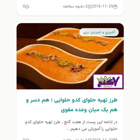
2015-11-29
2 دقیقه مطالعه
0
آشپزي و شيريني پزي
طرز تهیه حلوای کدو حلوایی ؛ هم دسر و
هم یک میان وعده مقوی
در ادامه این پست از هفت گنج ، طرز تهیه حلوای کدو
حلوایی را آموزش می دهیم ...