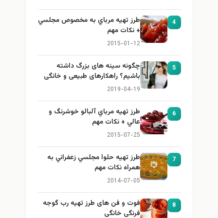
طرز تهيه مرباي به مخصوص مجلسي
4
+ نكات مهم
2015-01-12
چگونه سینه های بزرگ داشته
5
باشیم؟ راهکارهای طبیعی و خانگی
برای بزرگ کردن سینه
2019-04-19
طرز تهيه مرباي آلبالو خوشرنگ و
6
عالي + نكات مهم
2015-07-25
طرز تهيه حلوا مجلسي زعفراني به
7
همراه نكات مهم
2014-07-05
فوت و فن های طرز تهیه رب گوجه
8
فرنگی خانگی