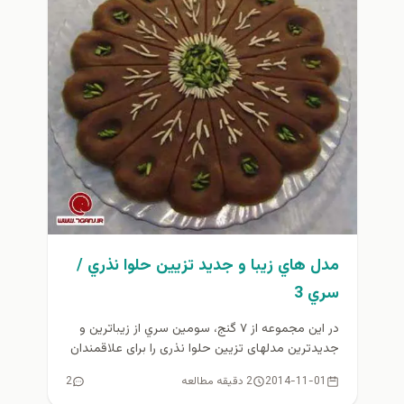
مدل هاي زيبا و جديد تزيين حلوا نذري /
سري 3
در این مجموعه از ۷ گنج، سومين سري از زیباترین و
جدیدترین مدلهای تزیین حلوا نذری را برای علاقمندان
گردآوری...
2014-11-01
2 دقیقه مطالعه
2