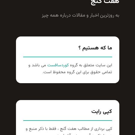
هفت گنج
به روزترين اخبار و مقالات درباره همه چيز
ما که هستیم ؟
این سایت متعلق به گروه
کوردسافست
می باشد و
تمامی حقوق برای این گروه محفوظ است.
کپی رایت
کپی برداری از مطالب هفت گنج ، فقط با ذکر منبع و