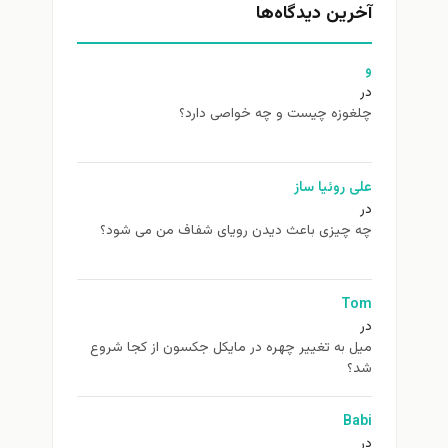
آخرین دیدگاه‌ها
و
در
چلغوزه چیست و چه خواصی دارد؟
علی روئیا ساز
در
چه چیزی باعث دیدن رویای شفاف من می شود؟
Tom
در
ميل به تغيير چهره در مایکل جکسون از كجا شروع
شد؟
Babi
در