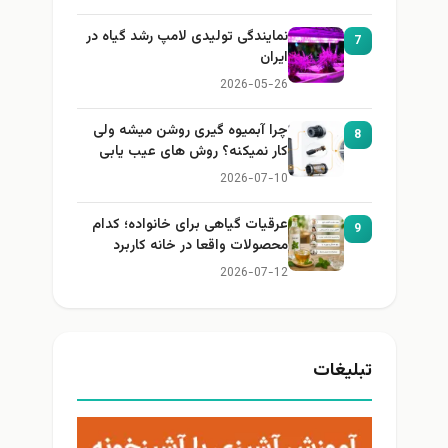
نمایندگی تولیدی لامپ رشد گیاه در
7
ایران
2026-05-26
چرا آبمیوه گیری روشن میشه ولی
8
کار نمیکنه؟ روش های عیب یابی
2026-07-10
عرقیات گیاهی برای خانواده؛ کدام
9
محصولات واقعا در خانه کاربرد
دارند؟
2026-07-12
تبلیغات