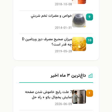
2018-10-08
خواص و مضرات تخم شربتي
9
2014-01-31
میزان صحیح مصرف دوز ویتامین D
10
چه قدر است؟
2019-05-28
داغ‌ترین ۳ ماه اخیر
7 علت رایج خاموش شدن صفحه
1
نمایش یخچال بکو + راه حل
2026-06-09