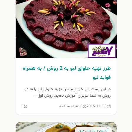
طرز تهیه حلوای لبو به 2 روش / به همراه
فواید لبو
در این پست می خواهیم طرز تهیه حلوای لبو را به دو
روش به شما عزیزان آموزش دهیم. روش اول...
2015-11-30
3 دقیقه مطالعه
0
آشپزي و شيريني پزي