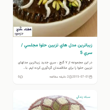
زيباترين مدل هاي تزيين حلوا مجلسي /
سري 5
در این مجموعه از ۷ گنج ، سري جديد زیباترین مدلهای
تزیین حلوا را برای علاقمندان گردآوری کرده ایم. با...
2015-07-01
2 دقیقه مطالعه
0
سبك زندگي